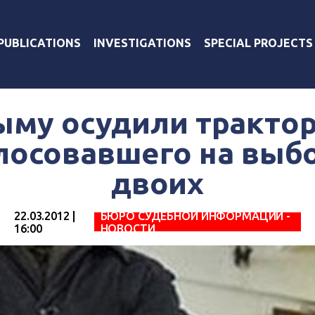
PUBLICATIONS
INVESTIGATIONS
SPECIAL PROJECTS
ыму осудили трактор
лосовавшего на выбо
двоих
22.03.2012 |
БЮРО СУДЕБНОЙ ИНФОРМАЦИИ -
16:00
НОВОСТИ