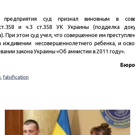
о предприятия суд признал виновным в сове
ст.358 и ч.3 ст.358 УК Украины (подделка доку
 При этом суд учел, что совершенное им преступлен
на иждивении несовершеннолетнего ребенка, и осво
вании закона Украины «Об амнистии в 2011 году».
Бюро
е
,
falsification