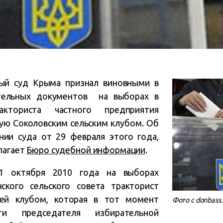
ный суд Крыма признал виновными в
тельных документов на выборах в
кториста частного предприятия
ую Соколовским сельским клубом. Об
нии суда от 29 февраля этого года,
лагает
Бюро судебной информации
.
31 октября 2010 года на выборах
ского сельского совета тракторист
ей клубом, которая в тот момент
Фото с donbass
сти председателя избирательной