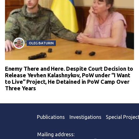
OLEG BATURIN
Enemy There and Here. Despite Court Decision to
Release Yevhen Kalashnykov, PoW under “I Want
to Live” Project, He Detained in PoW Camp Over
Three Years
Publications
Investigations
Special Projec
Mailing address: