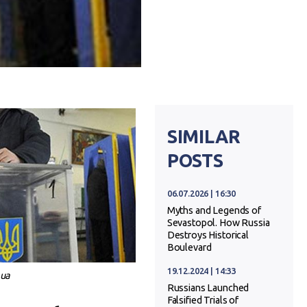
SIMILAR
POSTS
06.07.2026 | 16:30
Myths and Legends of
Sevastopol. How Russia
Destroys Historical
Boulevard
19.12.2024 | 14:33
.ua
Russians Launched
Falsified Trials of