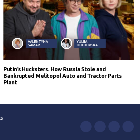
VALENTYNA
YULIIA
SAMAR
OLKOHVSKA
Putin’s Hucksters. How Russia Stole and
Bankrupted Melitopol Auto and Tractor Parts
Plant
ts