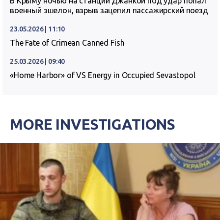
В Крыму ночью на станции Джанкой под удар попал
военный эшелон, взрыв зацепил пассажирский поезд
23.05.2026 | 11:10
The Fate of Crimean Canned Fish
25.03.2026 | 09:40
«Home Harbor» of VS Energy in Occupied Sevastopol
MORE INVESTIGATIONS