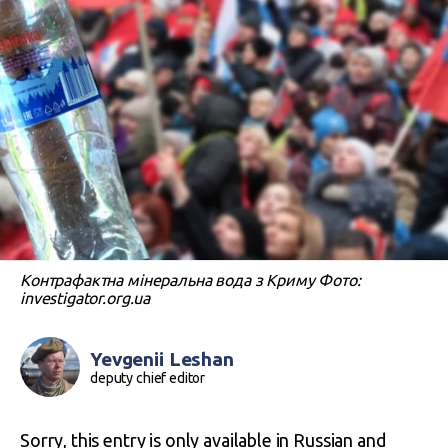
Контрафактна мінеральна вода з Криму Фото:
investigator.org.ua
Yevgenii Leshan
deputy chief editor
Sorry, this entry is only available in
Russian
and