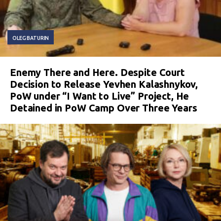
OLEG BATURIN
Enemy There and Here. Despite Court
Decision to Release Yevhen Kalashnykov,
PoW under “I Want to Live” Project, He
Detained in PoW Camp Over Three Years