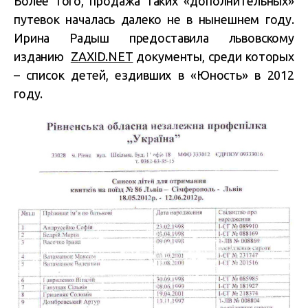
Более того, продажа таких «дополнительных»
путевок началась далеко не в нынешнем году.
Ирина Радыш предоставила львовскому
изданию
ZAXID.NET
документы, среди которых
– список детей, ездивших в «Юность» в 2012
году.