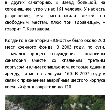
в других санаториях. « Заезд большой, на
сегодняшнее утро у нас 161 человек. У нас есть
разрешение, мы расположили детей по
свободным местам, плюс три здравницы», –
говорит Г. Карташова.
Когда-то в санатории «Юность» было около 200
мест коечного фонда. В 2003 году, по сути,
начался процесс отчуждения половины
санатория вместе со спальным третьим
корпусом и климатопавльоном, которые сдали в
аренду, и мест стало уже 160. В 2007 году в
связи с признанием аварийным шестого корпуса
коечный фонд сократили до 120.