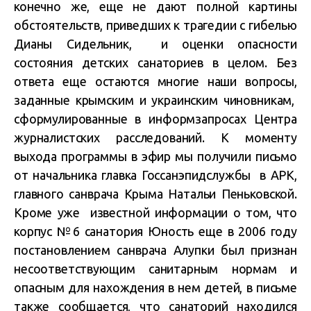
конечно же, еще не дают полной картины
обстоятельств, приведших к трагедии с гибелью
Дианы Сидельник, и оценки опасности
состояния детских санаториев в целом. Без
ответа еще остаются многие наши вопросы,
заданные крымским и украинским чиновникам,
сформулированные в информзапросах Центра
журналистских расследований. К моменту
выхода программы в эфир мы получили письмо
от начальника главка Госсанэпидслужбы в АРК,
главного санврача Крыма Натальи Пеньковской.
Кроме уже известной информации о том, что
корпус №6 санатория Юность еще в 2006 году
постановлением санврача Алупки был признан
несоответствующим санитарным нормам и
опасным для нахождения в нем детей, в письме
также сообщается, что санаторий находился