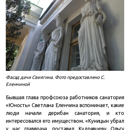
Фасад дачи Свиягина. Фото предоставлено С.
Еленчиной
Бывшая глава профсоюза работников санатория
«Юность» Светлана Еленчина вспоминает, какие
люди начали дерибан санатория, и кто
интересовался его имуществом. «Куницын убрал
у нас главврача, поставил Кудрявцеву Ольгу