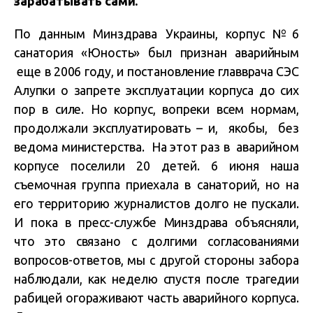
зарабатывать сами.
По данным Минздрава Украины, корпус №6
санатория «Юность» был признан аварийным
еще в 2006 году, и постановление главврача СЭС
Алупки о запрете эксплуатации корпуса до сих
пор в силе. Но корпус, вопреки всем нормам,
продолжали эксплуатировать – и, якобы, без
ведома министерства. На этот раз в аварийном
корпусе поселили 20 детей. 6 июня наша
съемочная группа приехала в санаторий, но на
его территорию журналистов долго не пускали.
И пока в пресс-службе Минздрава объясняли,
что это связано с долгими согласованиями
вопросов-ответов, мы с другой стороны забора
наблюдали, как неделю спустя после трагедии
рабицей огораживают часть аварийного корпуса.