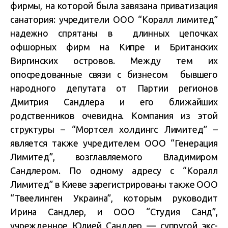
фирмы, на которой была завязана приватизация
санатория: учредители ООО “Коралл лимитед”
надежно спрятаны в длинных цепочках
офшорных фирм на Кипре и Британских
Виргинских островов. Между тем их
опосредованные связи с бизнесом бывшего
народного депутата от Партии регионов
Дмитрия Сандлера и его ближайших
родственников очевидна. Компания из этой
структуры – “Мортсел холдингс Лимитед” –
является также учредителем ООО “Генерация
Лимитед”, возглавляемого Владимиром
Сандлером. По одному адресу с “Коралл
Лимитед” в Киеве зарегистрированы также ООО
“Твеелинген Украина”, которым руководит
Ирина Сандлер, и ООО “Студия Санд”,
учрежденное Юлией Сандлер — супругой экс-