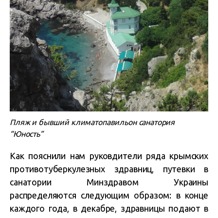
Пляж и бывший климатопавильон санатория
“Юность”
Как пояснили нам руковдители ряда крымских
противотуберкулезных здравниц, путевки в
санатории Минздравом Украины
распределяются следующим образом: в конце
каждого года, в декабре, здравницы подают в