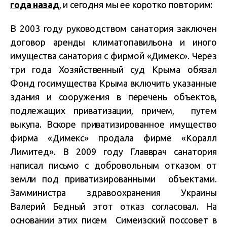
года назад
, и сегодня мы ее коротко повторим:
В 2003 году руководством санатория заключен
договор аренды климатопавильона и иного
имущества санатория с фирмой «Димекс». Через
три года Хозяйственный суд Крыма обязал
Фонд госимущества Крыма включить указанные
здания и сооружения в перечень объектов,
подлежащих приватизации, причем, путем
выкупа. Вскоре приватизированное имущество
фирма «Димекс» продала фирме «Коралл
Лимитед». В 2009 году Главврач санатория
написал письмо с добровольным отказом от
земли под приватизированными объектами.
Замминистра здравоохранения Украины
Валерий Бедный этот отказ согласовал. На
основании этих писем Симеизский поссовет в