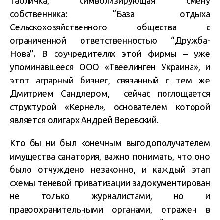
табличка, символизирующая смену
собственника: “База отдыха
Сельскохозяйственного общества с
ограниченной ответственностью “Дружба-
Нова”. В соучредителях этой фирмы – уже
упоминавшееся ООО «Твеелинген Украина», и
этот аграрный бизнес, связанный с тем же
Дмитрием Сандлером, сейчас поглощается
структурой «Кернел», основателем которой
является олигарх Андрей Веревский.
Кто бы ни был конечным выгодополучателем
имущества санатория, важно понимать, что оно
было отчуждено незаконно, и каждый этап
схемы теневой приватизации задокументирован
не только журналистами, но и
правоохранительными органами, отражен в