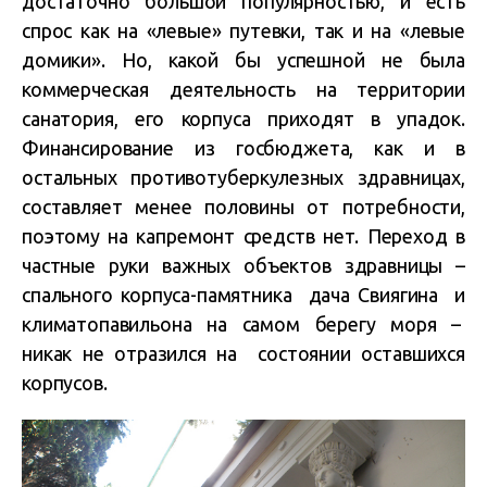
достаточно большой популярностью, и есть
спрос как на «левые» путевки, так и на «левые
домики». Но, какой бы успешной не была
коммерческая деятельность на территории
санатория, его корпуса приходят в упадок.
Финансирование из госбюджета, как и в
остальных противотуберкулезных здравницах,
составляет менее половины от потребности,
поэтому на капремонт средств нет. Переход в
частные руки важных объектов здравницы –
спального корпуса-памятника дача Свиягина и
климатопавильона на самом берегу моря –
никак не отразился на состоянии оставшихся
корпусов.