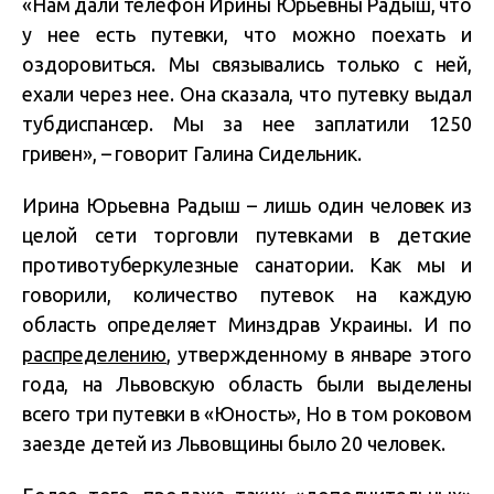
«Нам дали телефон Ирины Юрьевны Радыш, что
у нее есть путевки, что можно поехать и
оздоровиться. Мы связывались только с ней,
ехали через нее. Она сказала, что путевку выдал
тубдиспансер. Мы за нее заплатили 1250
гривен», – говорит Галина Сидельник.
Ирина Юрьевна Радыш – лишь один человек из
целой сети торговли путевками в детские
противотуберкулезные санатории. Как мы и
говорили, количество путевок на каждую
область определяет Минздрав Украины. И по
распределению
, утвержденному в январе этого
года, на Львовскую область были выделены
всего три путевки в «Юность», Но в том роковом
заезде детей из Львовщины было 20 человек.