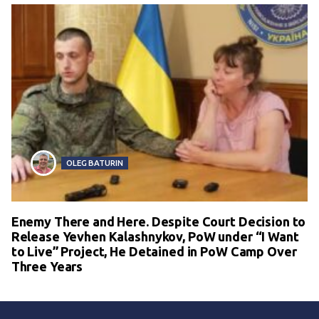
OLEG BATURIN
Enemy There and Here. Despite Court Decision to
Release Yevhen Kalashnykov, PoW under “I Want
to Live” Project, He Detained in PoW Camp Over
Three Years