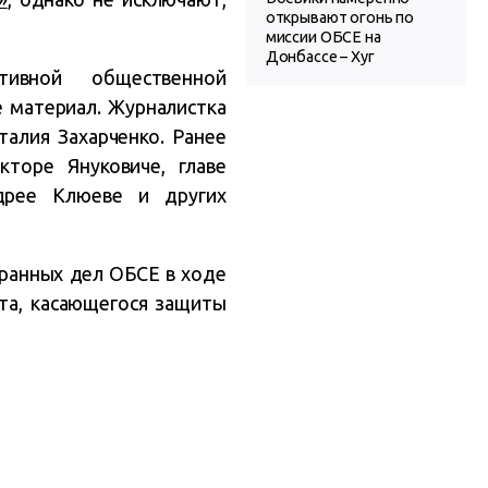
открывают огонь по
миссии ОБСЕ на
Донбассе – Хуг
вной общественной
е материал. Журналистка
алия Захарченко. Ранее
торе Януковиче, главе
дрее Клюеве и других
ранных дел ОБСЕ в ходе
нта, касающегося защиты