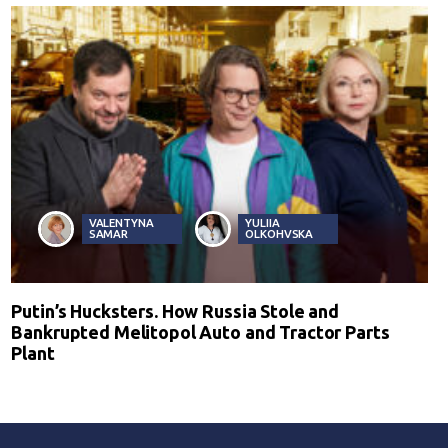
VALENTYNA
YULIIA
SAMAR
OLKOHVSKA
Putin’s Hucksters. How Russia Stole and
Bankrupted Melitopol Auto and Tractor Parts
Plant