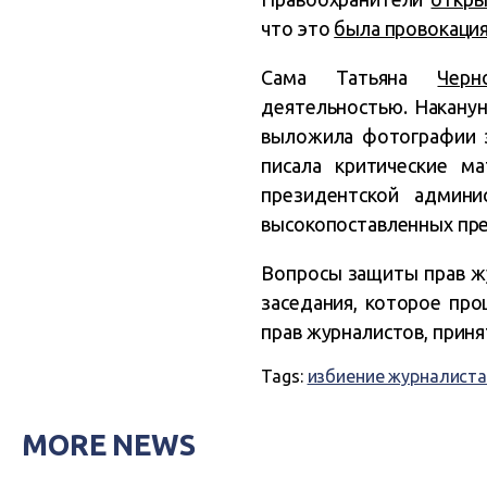
что это
была провокация
Сама Татьяна
Черн
деятельностью. Наканун
выложила фотографии з
писала критические м
президентской админ
высокопоставленных пре
Вопросы защиты прав ж
заседания, которое про
прав журналистов, приня
Tags:
избиение журналиста
MORE NEWS