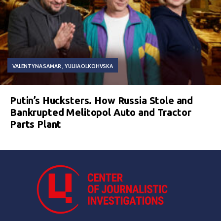
VALENTYNA SAMAR
YULIIA OLKOHVSKA
Putin’s Hucksters. How Russia Stole and
Bankrupted Melitopol Auto and Tractor
Parts Plant