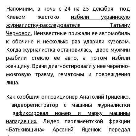
Напомним, в ночь с 24 на 25 декабря под
Киевом жестоко
избили украинскую
журналистку-расследователя Татьяну
Черновол.
Неизвестные прижали ее автомобиль
к обочине и несколько раз ударили кузовом.
Когда журналистка остановилась, двое мужчин
разбили стекло ее авто, а потом избили
женщину. Врачи диагностировали у нее черепно-
мозговую травму, гематомы и повреждения
лица.
Как сообщил оппозиционер Анатолий Гриценко,
видеорегистратор с машины журналистки
з
афиксировал номер и марку машины
нападавших.
Лидер парламентской фракции
«Батькивщина» Арсений Яценюк
передал