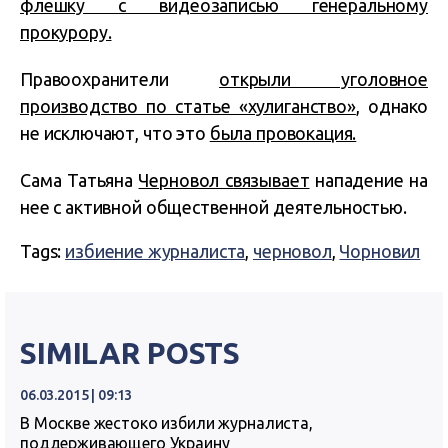
флешку с видеозаписью генеральному
прокурору.
Правоохранители
открыли уголовное
производство по статье «хулиганство»
, однако
не исключают, что это
была провокация.
Сама Татьяна
Черновол связывает
нападение на
нее с активной общественной деятельностью.
Tags:
избиение журналиста
,
черновол
,
Чорновил
SIMILAR POSTS
06.03.2015 | 09:13
В Москве жестоко избили журналиста,
поддерживающего Украину