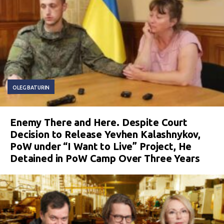
OLEG BATURIN
Enemy There and Here. Despite Court
Decision to Release Yevhen Kalashnykov,
PoW under “I Want to Live” Project, He
Detained in PoW Camp Over Three Years