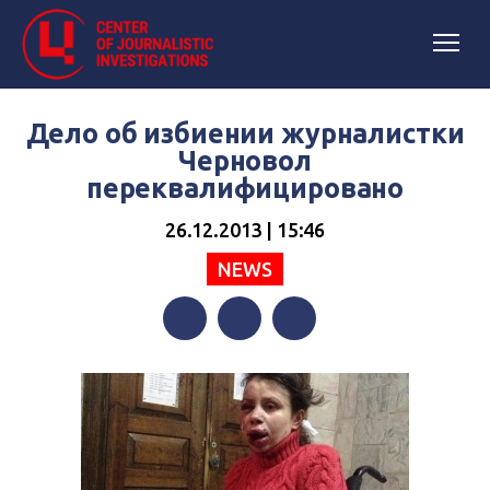
Дело об избиении журналистки
Черновол
переквалифицировано
26.12.2013 | 15:46
NEWS
Facebook
Twitter
Telegram