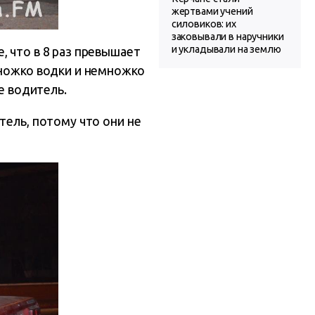
жертвами учений
силовиков: их
заковывали в наручники
и укладывали на землю
, что в 8 раз превышает
множко водки и немножко
е водитель.
тель, потому что они не