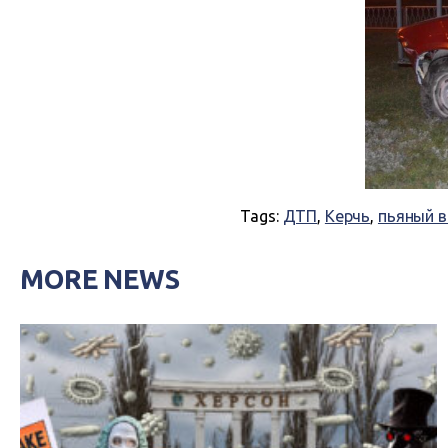
Tags:
ДТП
,
Керчь
,
пьяный 
MORE NEWS