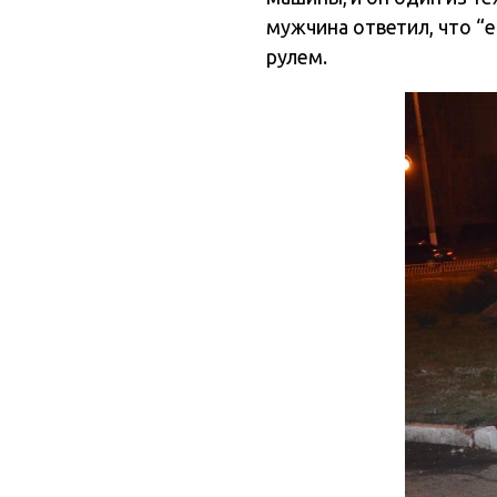
мужчина ответил, что “е
рулем.