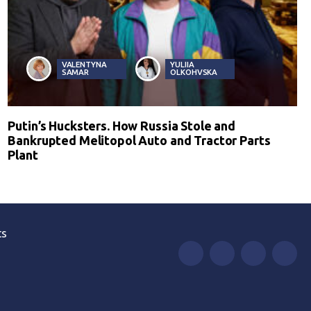
VALENTYNA
YULIIA
SAMAR
OLKOHVSKA
Putin’s Hucksters. How Russia Stole and
Bankrupted Melitopol Auto and Tractor Parts
Plant
ts