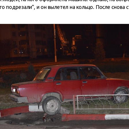
го подрезали”, и он вылетел на кольцо. После снова с