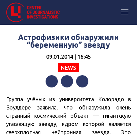
Астрофизики обнаружили
“беременную” звезду
09.01.2014 | 16:45
NEWS
Facebook
Twitter
Telegram
Группа учёных из университета Колорадо в
Боулдере заявила, что обнаружила очень
странный космический объект — гигантскую
угасающую звезду, ядром которой является
сверхплотная нейтронная звезда. Это