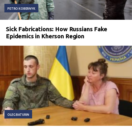
PETRO KOBERNYK
Sick Fabrications: How Russians Fake
Epidemics in Kherson Region
OLEG BATURIN