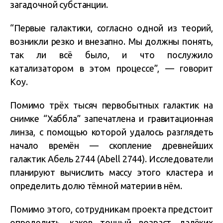
загадочной субстанции.
“Первые галактики, согласно одной из теорий,
возникли резко и внезапно. Мы должны понять,
так ли всё было, и что послужило
катализатором в этом процессе”, — говорит
Коу.
Помимо трёх тысяч первобытных галактик на
снимке “Хаббла” запечатлена и гравитационная
линза, с помощью которой удалось разглядеть
начало времён — скопление древнейших
галактик Абель 2744 (Abell 2744). Исследователи
планируют вычислить массу этого кластера и
определить долю тёмной материи в нём.
Помимо этого, сотрудникам проекта предстоит
определить, каков точный возраст далёких