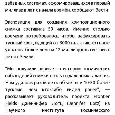
звёздных системах, сформировавшихся в первый
миллиард лет с начала времён, сообщают
Вести
Экспозиция для создания композиционного
снимка составила 50 часов. Именно столько
времени потребовалось, чтобы зафиксировать
тусклый свет, идущий от 3000 галактик, которые
удалены более чем на 12 миллиардов световых
лет от Земли.
“Мы получили первые за историю космических
наблюдений снимки столь отдалённых галактик.
Нам удалось разглядеть объекты в 10-20 более
тусклые, чем кто-либо видел ранее”, —
рассказывает руководитель проекта Frontier
Fields Дженнифер Лотц (Jennifer Lotz) из
Научного института космического