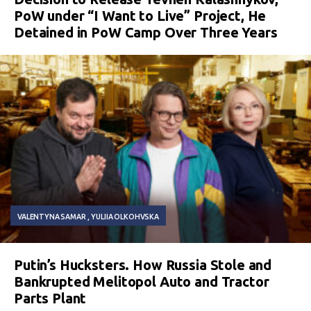
PoW under “I Want to Live” Project, He
Detained in PoW Camp Over Three Years
VALENTYNA SAMAR
YULIIA OLKOHVSKA
Putin’s Hucksters. How Russia Stole and
Bankrupted Melitopol Auto and Tractor
Parts Plant