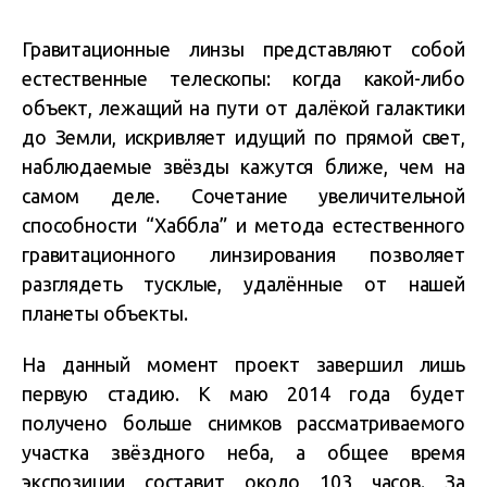
Гравитационные линзы представляют собой
естественные телескопы: когда какой-либо
объект, лежащий на пути от далёкой галактики
до Земли, искривляет идущий по прямой свет,
наблюдаемые звёзды кажутся ближе, чем на
самом деле. Сочетание увеличительной
способности “Хаббла” и метода естественного
гравитационного линзирования позволяет
разглядеть тусклые, удалённые от нашей
планеты объекты.
На данный момент проект завершил лишь
первую стадию. К маю 2014 года будет
получено больше снимков рассматриваемого
участка звёздного неба, а общее время
экспозиции составит около 103 часов. За