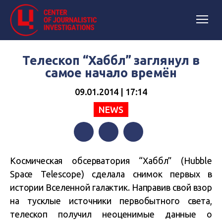
Телескоп “Хаббл” заглянул в
самое начало времён
09.01.2014 | 17:14
NEWS
Facebook
Twitter
Telegram
Космическая обсерватория “Хаббл” (Hubble
Space Telescope) сделала снимок первых в
истории Вселенной галактик. Направив свой взор
на тусклые источники первобытного света,
телескоп получил неоценимые данные о