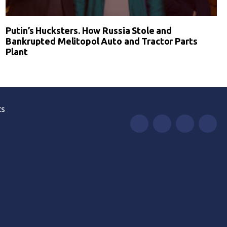
Putin’s Hucksters. How Russia Stole and
Bankrupted Melitopol Auto and Tractor Parts
Plant
ts