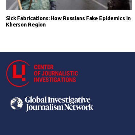
Sick Fabrications: How Russians Fake Epidemics in
Kherson Region