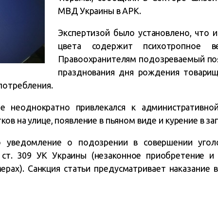
МВД Украины в АРК.
Экспертизой было установлено, что 
цвета содержит психотропное ве
Правоохранителям подозреваемый поя
празднования дня рождения товарищ
употребления.
е неоднократно привлекался к административной
ков на улице, появление в пьяном виде и курение в з
о уведомление о подозрении в совершении уголо
 ст. 309 УК Украины (незаконное приобретение и
ерах). Санкция статьи предусматривает наказание