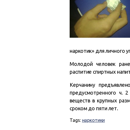
наркотик» для личного 
Молодой человек ране
распитие спиртных напит
Керчанину предъявлен
предусмотренного ч. 2
веществ в крупных разм
сроком до пяти лет.
Tags:
наркотики