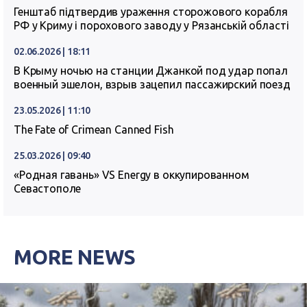
Генштаб підтвердив ураження сторожового корабля
РФ у Криму і порохового заводу у Рязанській області
02.06.2026 | 18:11
В Крыму ночью на станции Джанкой под удар попал
военный эшелон, взрыв зацепил пассажирский поезд
23.05.2026 | 11:10
The Fate of Crimean Canned Fish
25.03.2026 | 09:40
«Родная гавань» VS Energy в оккупированном
Севастополе
MORE NEWS