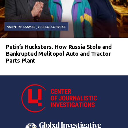
VALENTYNA SAMAR
YULIIA OLKOHVSKA
Putin’s Hucksters. How Russia Stole and
Bankrupted Melitopol Auto and Tractor
Parts Plant