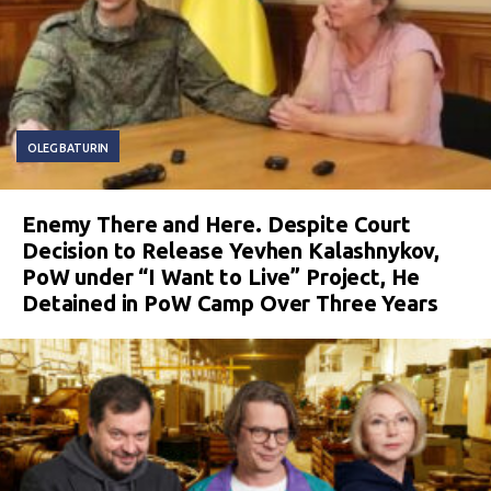
OLEG BATURIN
Enemy There and Here. Despite Court
Decision to Release Yevhen Kalashnykov,
PoW under “I Want to Live” Project, He
Detained in PoW Camp Over Three Years