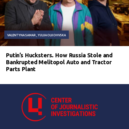
VALENTYNA SAMAR
YULIIA OLKOHVSKA
Putin’s Hucksters. How Russia Stole and
Bankrupted Melitopol Auto and Tractor
Parts Plant