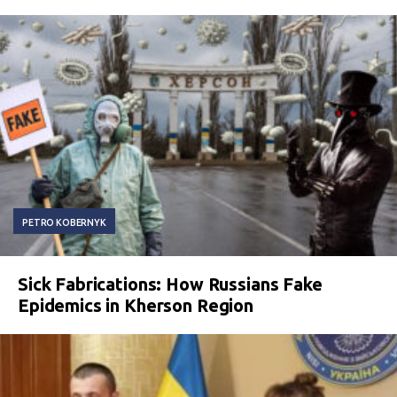
PETRO KOBERNYK
Sick Fabrications: How Russians Fake
Epidemics in Kherson Region