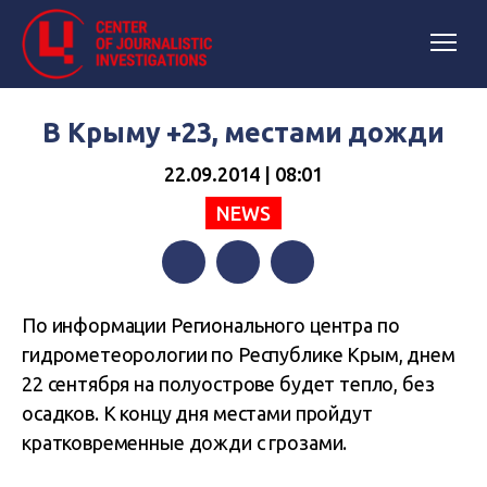
В Крыму +23, местами дожди
22.09.2014 | 08:01
NEWS
Facebook
Twitter
Telegram
По информации Регионального центра по
гидрометеорологии по Республике Крым, днем
22 сентября на полуострове будет тепло, без
осадков.
К концу дня местами пройдут
кратковременные дожди с грозами.