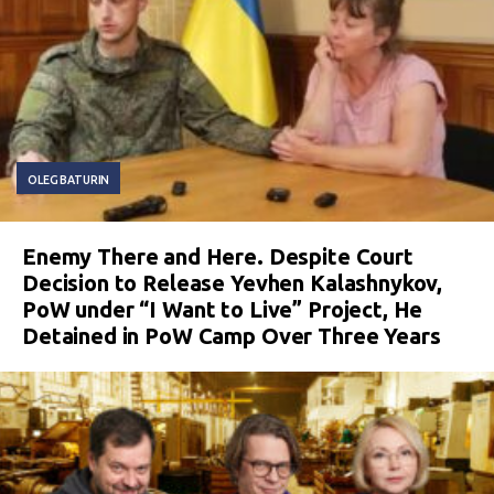
OLEG BATURIN
Enemy There and Here. Despite Court
Decision to Release Yevhen Kalashnykov,
PoW under “I Want to Live” Project, He
Detained in PoW Camp Over Three Years