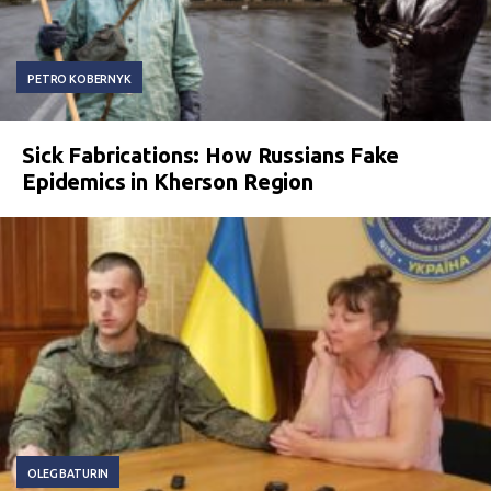
PETRO KOBERNYK
Sick Fabrications: How Russians Fake
Epidemics in Kherson Region
OLEG BATURIN