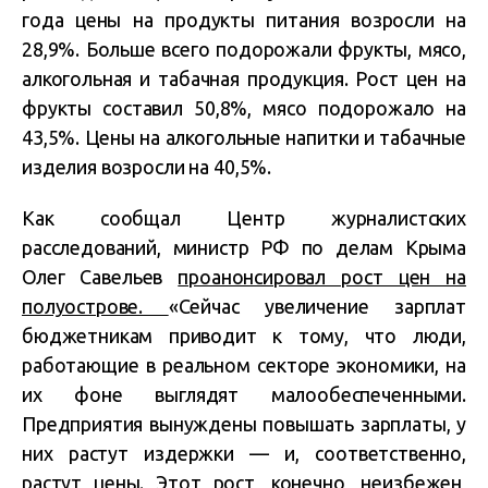
года цены на продукты питания возросли на
28,9%. Больше всего подорожали фрукты, мясо,
алкогольная и табачная продукция. Рост цен на
фрукты составил 50,8%, мясо подорожало на
43,5%. Цены на алкогольные напитки и табачные
изделия возросли на 40,5%.
Как сообщал Центр журналистских
расследований, министр РФ по делам Крыма
Олег Савельев
проанонсировал рост цен на
полуострове.
«Сейчас увеличение зарплат
бюджетникам приводит к тому, что люди,
работающие в реальном секторе экономики, на
их фоне выглядят малообеспеченными.
Предприятия вынуждены повышать зарплаты, у
них растут издержки — и, соответственно,
растут цены. Этот рост, конечно, неизбежен,