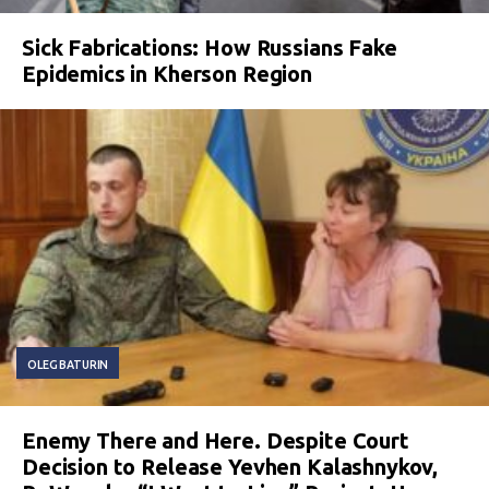
Sick Fabrications: How Russians Fake
Epidemics in Kherson Region
OLEG BATURIN
Enemy There and Here. Despite Court
Decision to Release Yevhen Kalashnykov,