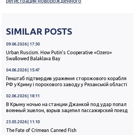
регистрация новорожденного
SIMILAR POSTS
09.06.2026 | 17:30
Urban Ruscism. How Putin’s Cooperative «Ozero»
Swallowed Balaklava Bay
04.06.2026 | 15:47
Генштаб підтвердив ураження сторожового корабля
РФ у Криму і порохового заводу у Рязанській області
02.06.2026 | 18:11
В Крыму ночью на станции Джанкой под удар попал
военный эшелон, взрыв зацепил пассажирский поезд
23.05.2026 | 11:10
The Fate of Crimean Canned Fish