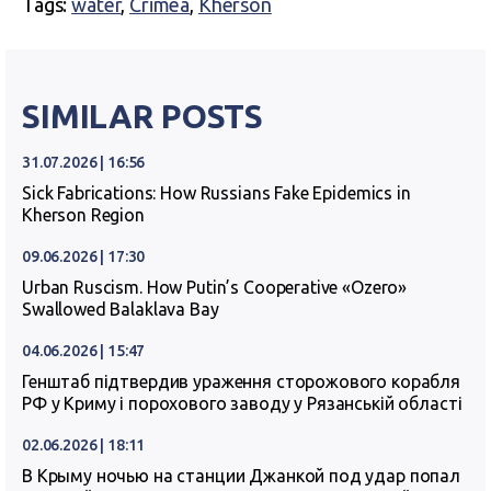
Tags:
water
,
Crimea
,
Kherson
SIMILAR POSTS
31.07.2026 | 16:56
Sick Fabrications: How Russians Fake Epidemics in
Kherson Region
09.06.2026 | 17:30
Urban Ruscism. How Putin’s Cooperative «Ozero»
Swallowed Balaklava Bay
04.06.2026 | 15:47
Генштаб підтвердив ураження сторожового корабля
РФ у Криму і порохового заводу у Рязанській області
02.06.2026 | 18:11
В Крыму ночью на станции Джанкой под удар попал