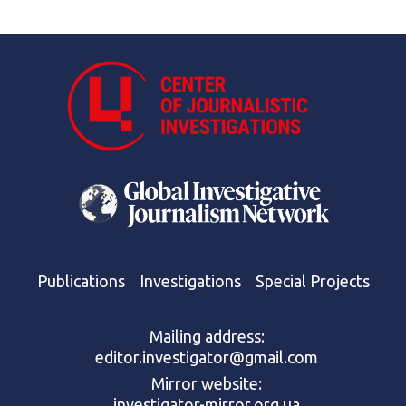
Publications
Investigations
Special Projects
Mailing address:
editor.investigator@gmail.com
Mirror website:
investigator-mirror.org.ua