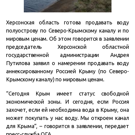
Херсонская область готова продавать
воду
полуострову
по Северо-Крымскому каналу и по
мировым ценам. Об этом говорится в заявлении
п
редседатель Херсонской областной
государственной администрации Андрея
Путилова заявил о намерении продавать воду
аннексированному Россией Крыму (по Северо-
Крымскому каналу) по мировым ценам.
“Сегодня Крым имеет статус свободной
экономической зоны. И сегодня, если Россия
захочет, если ей необходима вода в Крыму, она
может покупать у нас воду. Мы откроем канал
для Крыма”, – говорится в заявлении, передает
пресс-служба ОГА.