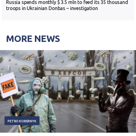
Russia spends monthly $ 3.5 mln to feed its 35 thousand
troops in Ukrainian Donbas – investigation
MORE NEWS
PETRO KOBERNYK