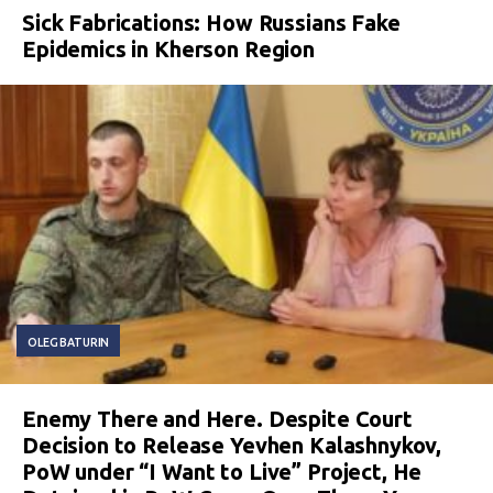
Sick Fabrications: How Russians Fake
Epidemics in Kherson Region
OLEG BATURIN
Enemy There and Here. Despite Court
Decision to Release Yevhen Kalashnykov,
PoW under “I Want to Live” Project, He