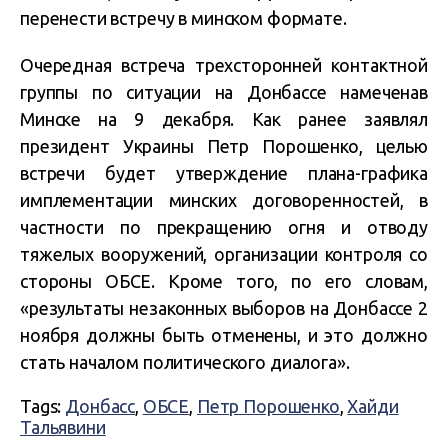
перенести встречу в минском формате.
Очередная встреча трехсторонней контактной
группы по ситуации на Донбассе намеченав
Минске на 9 декабря. Как ранее заявлял
президент Украины Петр Порошенко, целью
встречи будет утверждение плана-графика
имплементации минских договоренностей, в
частности по прекращению огня и отводу
тяжелых вооружений, организации контроля со
стороны ОБСЕ. Кроме того, по его словам,
«результаты незаконных выборов на Донбассе 2
ноября должны быть отменены, и это должно
стать началом политического диалога».
Tags:
Донбасс
,
ОБСЕ
,
Петр Порошенко
,
Хайди
Тальявини