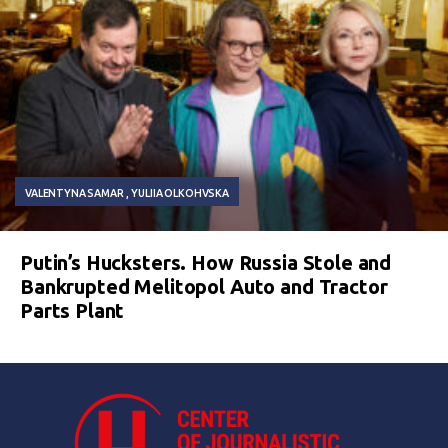
VALENTYNA SAMAR
YULIIA OLKOHVSKA
Putin’s Hucksters. How Russia Stole and
Bankrupted Melitopol Auto and Tractor
Parts Plant