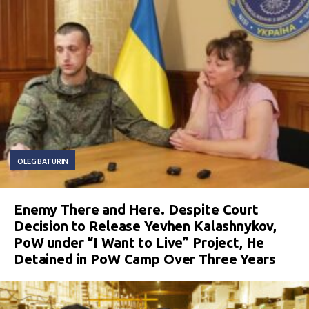
OLEG BATURIN
Enemy There and Here. Despite Court
Decision to Release Yevhen Kalashnykov,
PoW under “I Want to Live” Project, He
Detained in PoW Camp Over Three Years