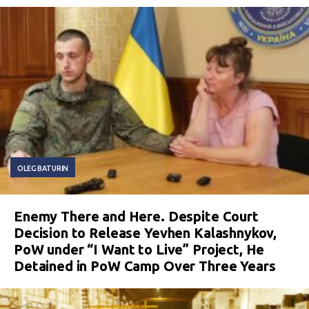
OLEG BATURIN
Enemy There and Here. Despite Court
Decision to Release Yevhen Kalashnykov,
PoW under “I Want to Live” Project, He
Detained in PoW Camp Over Three Years