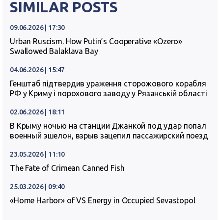
SIMILAR POSTS
09.06.2026 | 17:30
Urban Ruscism. How Putin’s Cooperative «Ozero»
Swallowed Balaklava Bay
04.06.2026 | 15:47
Генштаб підтвердив ураження сторожового корабля
РФ у Криму і порохового заводу у Рязанській області
02.06.2026 | 18:11
В Крыму ночью на станции Джанкой под удар попал
военный эшелон, взрыв зацепил пассажирский поезд
23.05.2026 | 11:10
The Fate of Crimean Canned Fish
25.03.2026 | 09:40
«Home Harbor» of VS Energy in Occupied Sevastopol