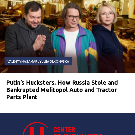
VALENTYNA SAMAR
YULIIA OLKOHVSKA
Putin’s Hucksters. How Russia Stole and
Bankrupted Melitopol Auto and Tractor
Parts Plant