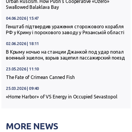
Urban Ruscism. How Putin’s Cooperative «Ozero»
Swallowed Balaklava Bay
04.06.2026 | 15:47
Генштаб підтвердив ураження сторожового корабля
РФ у Криму і порохового заводу у Рязанській області
02.06.2026 | 18:11
В Крыму ночью на станции Джанкой под удар попал
военный эшелон, взрыв зацепил пассажирский поезд
23.05.2026 | 11:10
The Fate of Crimean Canned Fish
25.03.2026 | 09:40
«Home Harbor» of VS Energy in Occupied Sevastopol
MORE NEWS