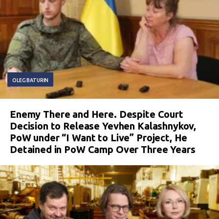
OLEG BATURIN
Enemy There and Here. Despite Court
Decision to Release Yevhen Kalashnykov,
PoW under “I Want to Live” Project, He
Detained in PoW Camp Over Three Years