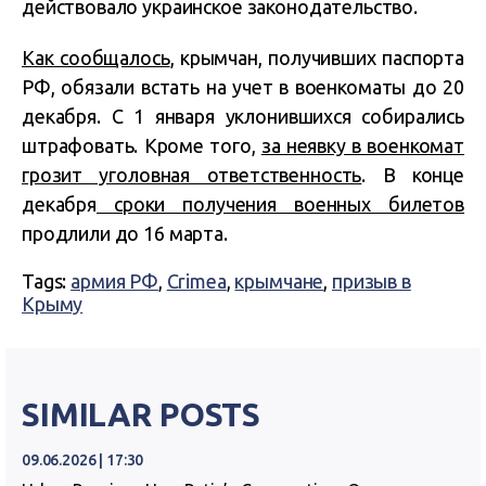
действовало украинское законодательство.
Как сообщалось
, крымчан, получивших паспорта
РФ, обязали встать на учет в военкоматы до 20
декабря. С 1 января уклонившихся собирались
штрафовать. Кроме того,
за неявку в военкомат
грозит уголовная ответственность
. В конце
декабря
сроки получения военных билетов
продлили до 16 марта.
Tags:
армия РФ
,
Crimea
,
крымчане
,
призыв в
Крыму
SIMILAR POSTS
09.06.2026 | 17:30