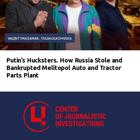
VALENTYNA SAMAR
YULIIA OLKOHVSKA
Putin’s Hucksters. How Russia Stole and
Bankrupted Melitopol Auto and Tractor
Parts Plant