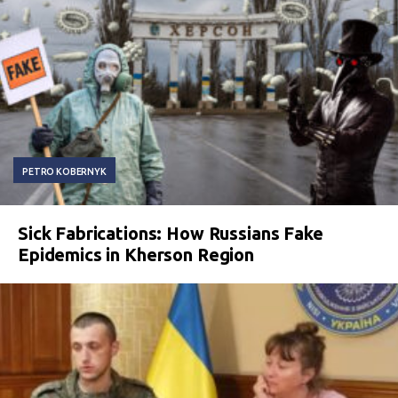
PETRO KOBERNYK
Sick Fabrications: How Russians Fake
Epidemics in Kherson Region