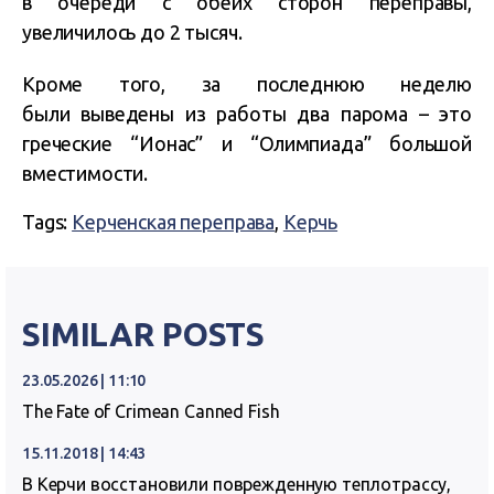
в очереди с обеих сторон переправы,
увеличилось до 2 тысяч.
Кроме того, за последнюю неделю
были выведены из работы два парома – это
греческие “Ионас” и “Олимпиада” большой
вместимости.
Tags:
Керченская переправа
,
Керчь
SIMILAR POSTS
23.05.2026 | 11:10
The Fate of Crimean Canned Fish
15.11.2018 | 14:43
В Керчи восстановили поврежденную теплотрассу,