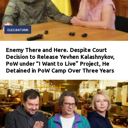
OLEG BATURIN
Enemy There and Here. Despite Court
Decision to Release Yevhen Kalashnykov,
PoW under “I Want to Live” Project, He
Detained in PoW Camp Over Three Years