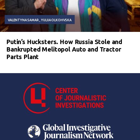
VALENTYNA SAMAR
YULIIA OLKOHVSKA
Putin’s Hucksters. How Russia Stole and
Bankrupted Melitopol Auto and Tractor
Parts Plant