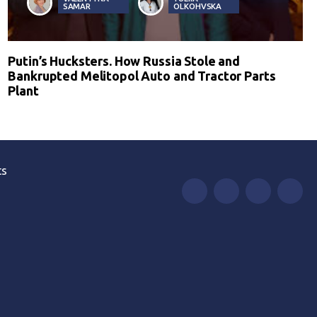
SAMAR
OLKOHVSKA
Putin’s Hucksters. How Russia Stole and
Bankrupted Melitopol Auto and Tractor Parts
Plant
ts