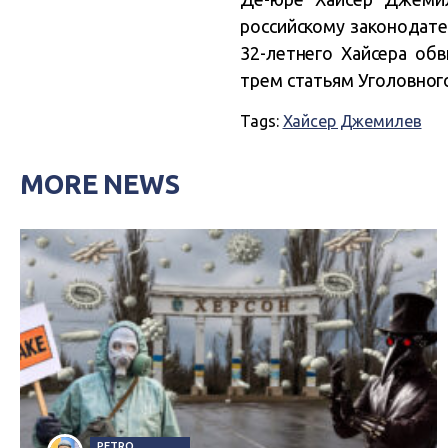
российскому законодат
32-летнего Хайсера об
трем статьям Уголовного
Tags:
Хайсер Джемилев
MORE NEWS
PETRO