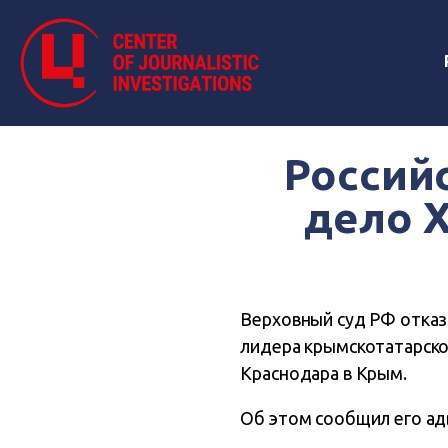
Россий
дело 
Верховный суд РФ отказ
лидера крымскотатарско
Краснодара в Крым.
Об этом сообщил его ад