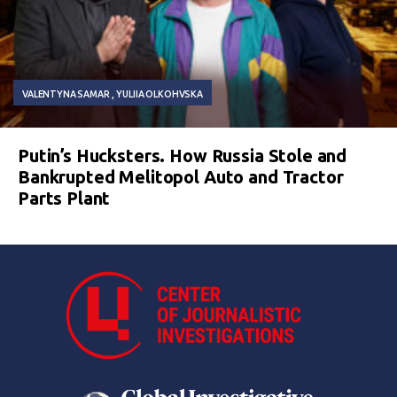
VALENTYNA SAMAR
YULIIA OLKOHVSKA
Putin’s Hucksters. How Russia Stole and
Bankrupted Melitopol Auto and Tractor
Parts Plant