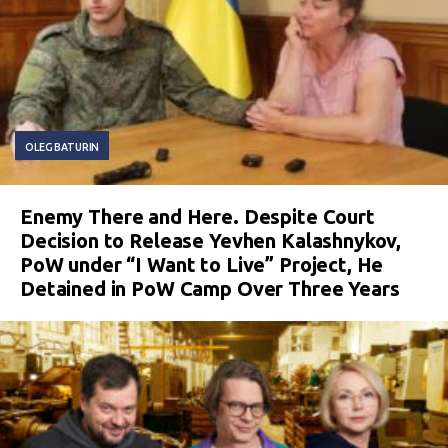
OLEG BATURIN
Enemy There and Here. Despite Court
Decision to Release Yevhen Kalashnykov,
PoW under “I Want to Live” Project, He
Detained in PoW Camp Over Three Years