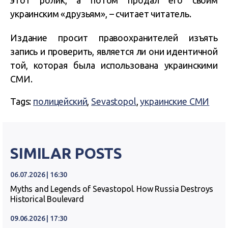
этот ролик, а потом продал его своим
украинским «друзьям», – считает читатель.
Издание просит правоохранителей изъять
запись и проверить, является ли они идентичной
той, которая была использована украинскими
СМИ.
Tags:
полицейский
,
Sevastopol
,
украинские СМИ
SIMILAR POSTS
06.07.2026 | 16:30
Myths and Legends of Sevastopol. How Russia Destroys
Historical Boulevard
09.06.2026 | 17:30