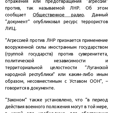
отражения или предотвращения “агрессии”
против, так называемой ЛНР. Об этом
сообщает
Общественное радио
. Данный
“документ” опубликовал ресурс террористов
ЛИЦ.
“Агрессией против ЛНР признается применение
вооруженной силы иностранным государством
(группой государств) против суверенитета,
политической независимости и
территориальной целостности “Луганской
народной республики” или каким-либо иным
образом, несовместимым с Уставом ООН”, –
говорится в документе.
“Законом” также установлено, что “в период
действия военного положения могут в той мере,