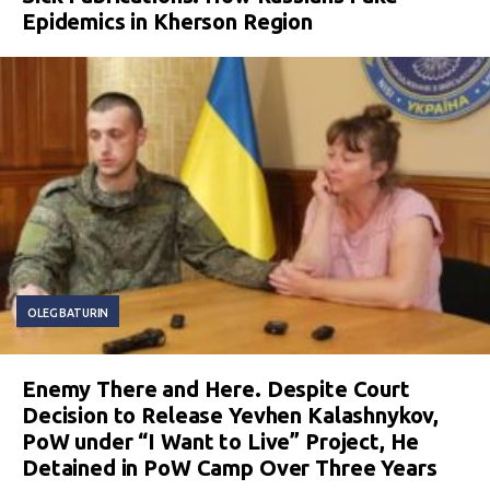
Epidemics in Kherson Region
OLEG BATURIN
Enemy There and Here. Despite Court
Decision to Release Yevhen Kalashnykov,
PoW under “I Want to Live” Project, He
Detained in PoW Camp Over Three Years