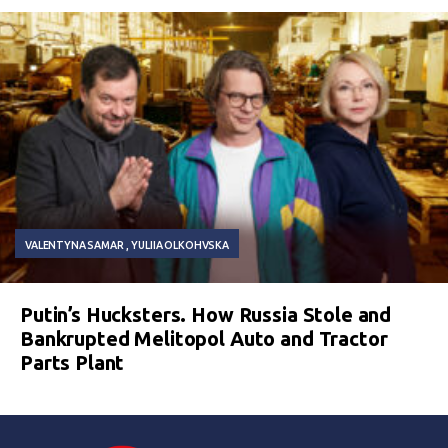
VALENTYNA SAMAR
YULIIA OLKOHVSKA
Putin’s Hucksters. How Russia Stole and
Bankrupted Melitopol Auto and Tractor
Parts Plant