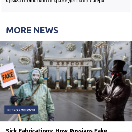
Крыма Полонского в краже детского лагеря
MORE NEWS
PETRO KOBERNYK
Sick Fabrications: How Russians Fake