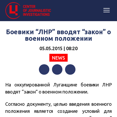
Боевики “ЛНР” вводят “закон” о
военном положении
05.05.2015 | 08:20
NEWS
Facebook
Twitter
Telegram
На оккупированной Луганщине боевики ЛНР
вводят “закон” о военном положении.
Согласно документу, целью введения военного
положения является создание условий для