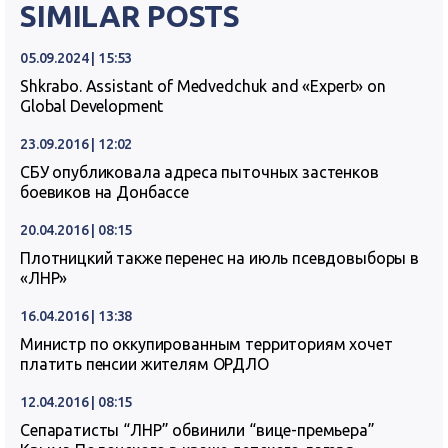
SIMILAR POSTS
05.09.2024 | 15:53
Shkrabo. Assistant of Medvedchuk and «Expert» on
Global Development
23.09.2016 | 12:02
СБУ опубликовала адреса пыточных застенков
боевиков на Донбассе
20.04.2016 | 08:15
Плотницкий также перенес на июль псевдовыборы в
«ЛНР»
16.04.2016 | 13:38
Министр по оккупированным территориям хочет
платить пенсии жителям ОРДЛО
12.04.2016 | 08:15
Сепаратисты “ЛНР” обвинили “вице-премьера”