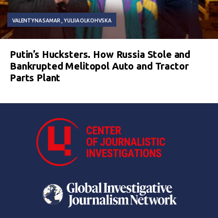
VALENTYNA SAMAR
YULIIA OLKOHVSKA
Putin’s Hucksters. How Russia Stole and
Bankrupted Melitopol Auto and Tractor
Parts Plant