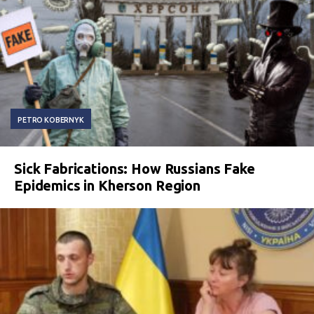
PETRO KOBERNYK
Sick Fabrications: How Russians Fake
Epidemics in Kherson Region