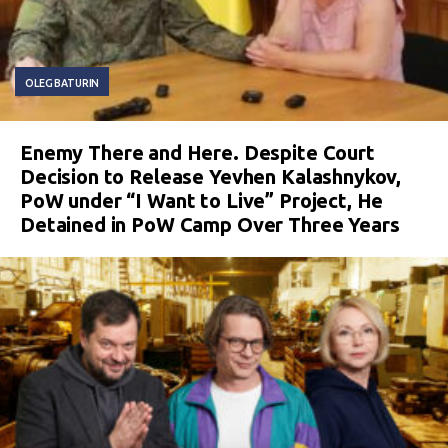
OLEG BATURIN
Enemy There and Here. Despite Court
Decision to Release Yevhen Kalashnykov,
PoW under “I Want to Live” Project, He
Detained in PoW Camp Over Three Years