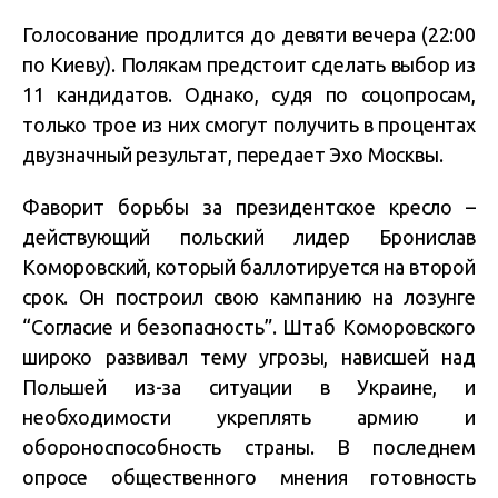
Голосование продлится до девяти вечера (22:00
по Киеву). Полякам предстоит сделать выбор из
11 кандидатов. Однако, судя по соцопросам,
только трое из них смогут получить в процентах
двузначный результат, передает Эхо Москвы.
Фаворит борьбы за президентское кресло –
действующий польский лидер Бронислав
Коморовский, который баллотируется на второй
срок. Он построил свою кампанию на лозунге
“Согласие и безопасность”. Штаб Коморовского
широко развивал тему угрозы, нависшей над
Польшей из-за ситуации в Украине, и
необходимости укреплять армию и
обороноспособность страны. В последнем
опросе общественного мнения готовность