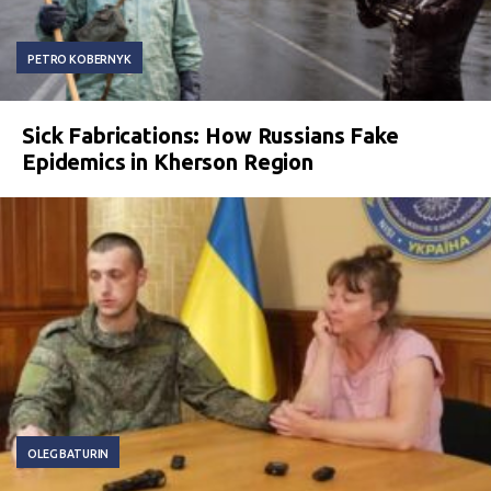
PETRO KOBERNYK
Sick Fabrications: How Russians Fake
Epidemics in Kherson Region
OLEG BATURIN