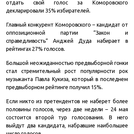
отдать свой голос за Коморовского
декларировали 35% избирателей.
Главный конкурент Коморовского – кандидат от
оппозиционной партии “Закон и
справедливость” Анджей Дуда набирает в
рейтингах 27% голосов.
Большой неожиданностью предвыборной гонки
стал стремительный рост популярности рок
музыканта Павла Кукиза, который в последнем
предвыборном рейтинге получил 15%.
Если никто из претендентов не наберет более
половины голосов, через две недели – 24 мая
состоится второй тур голосования. В него
выйдут два кандидата, набравшие наибольшее
число голосов.