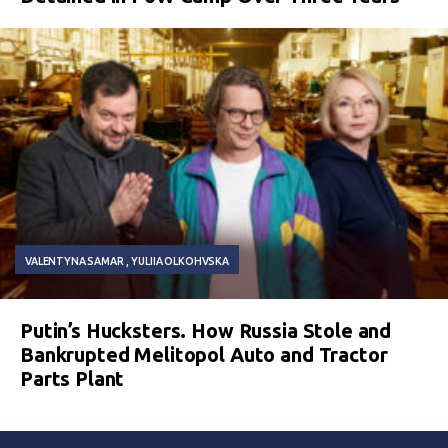
VALENTYNA SAMAR
YULIIA OLKOHVSKA
Putin’s Hucksters. How Russia Stole and
Bankrupted Melitopol Auto and Tractor
Parts Plant