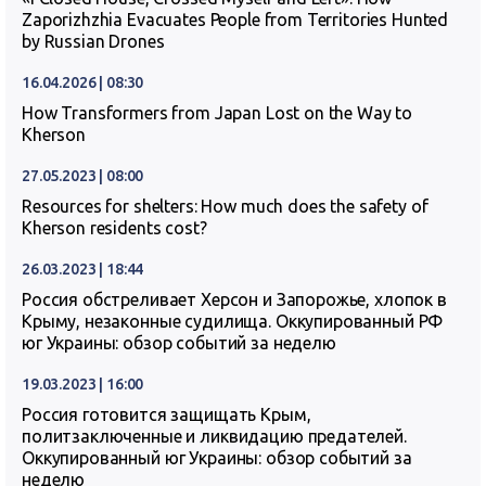
Zaporizhzhia Evacuates People from Territories Hunted
by Russian Drones
16.04.2026 | 08:30
How Transformers from Japan Lost on the Way to
Kherson
27.05.2023 | 08:00
Resources for shelters: How much does the safety of
Kherson residents cost?
26.03.2023 | 18:44
Россия обстреливает Херсон и Запорожье, хлопок в
Крыму, незаконные судилища. Оккупированный РФ
юг Украины: обзор событий за неделю
19.03.2023 | 16:00
Россия готовится защищать Крым,
политзаключенные и ликвидацию предателей.
Оккупированный юг Украины: обзор событий за
неделю