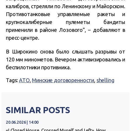
калибров, стреляли по Ленинскому и Майорском.
Противотанковые управляемые ракеты и
крупнокалиберные пулеметы бандиты
применили в районе Лозового”, – добавляют в
пресс-центре.
В Широкино снова было слышать разрывы от
120 мм минометов. Вечером активизировались и
беспилотники противника.
Tags:
АТО
,
Минские договоренности
,
shelling
SIMILAR POSTS
20.06.2026 | 14:00
«I Closed House, Crossed Myself and Left». How