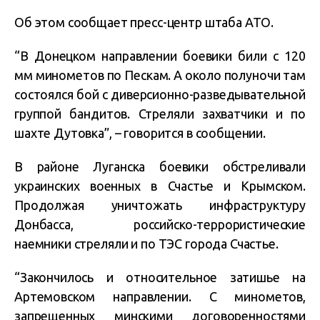
Об этом сообщает пресс-центр штаба АТО.
“В Донецком направлении боевики били с 120
мм минометов по Пескам. А около полуночи там
состоялся бой с диверсионно-разведывательной
группой бандитов. Стреляли захватчики и по
шахте Дутовка”, – говорится в сообщении.
В районе Луганска боевики обстреливали
украинских военных в Счастье и Крымском.
Продолжая уничтожать инфраструктуру
Донбасса, российско-террористические
наемники стреляли и по ТЭС города Счастье.
“Закончилось и относительное затишье на
Артемовском направлении. С минометов,
запрещенных минскими договоренностями