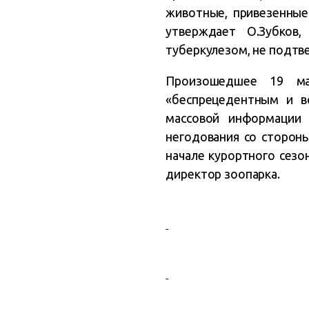
животные, привезенные
утверждает О.Зубков,
туберкулезом, не подтве
Произошедшее 19 мая
«беспрецедентным и в
массовой информации 
негодования со стороны
начале курортного сезон
директор зоопарка.