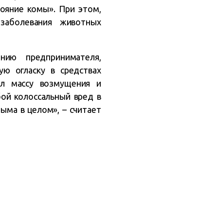
ояние комы». При этом,
 заболевания животных
нию предпринимателя,
ю огласку в средствах
ал массу возмущения и
бой колоссальный вред в
рыма в целом», – считает