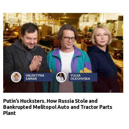
VALENTYNA
YULIIA
SAMAR
OLKOHVSKA
Putin’s Hucksters. How Russia Stole and
Bankrupted Melitopol Auto and Tractor Parts
Plant