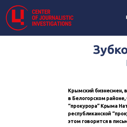
Зубк
Крымский бизнесмен, в
в Белогорском районе,
“прокурора” Крыма На
республиканской “прок
этом говорится в пись