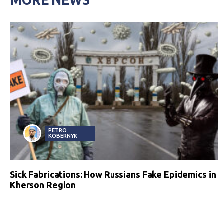
PETRO
KOBERNYK
Sick Fabrications: How Russians Fake Epidemics in
Kherson Region