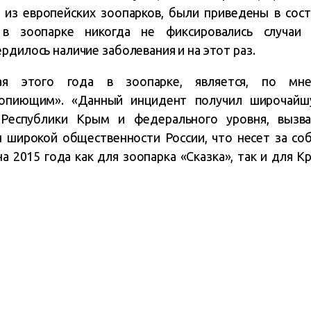
 из европейских зоопарков, были приведены в сост
 в зоопарке никогда не фиксировались случаи
рдилось наличие заболевания и на этот раз.
 этого года в зоопарке, является, по мне
опиющим». «Данный инцидент получил широчайшу
Республики Крым и федерального уровня, вызв
 широкой общественности России, что несет за со
а 2015 года как для зоопарка «Сказка», так и для К