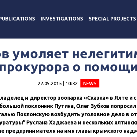
PUBLICATIONS
INVESTIGATIONS
SPECIAL PROJECTS
ов умоляет нелегити
прокурора о помощ
22.05.2015 | 10:32
NEWS
ладелец и директор зоопарка «Сказка» в Ялте и 
 большой поклонник Путина, Олег Зубков
попросил
талью Поклонскую возбудить уголовное дело в о
уратуры” Руслана Хаджаева и нескольких ялтинск
ме предпринимателя на имя главы крымского надз