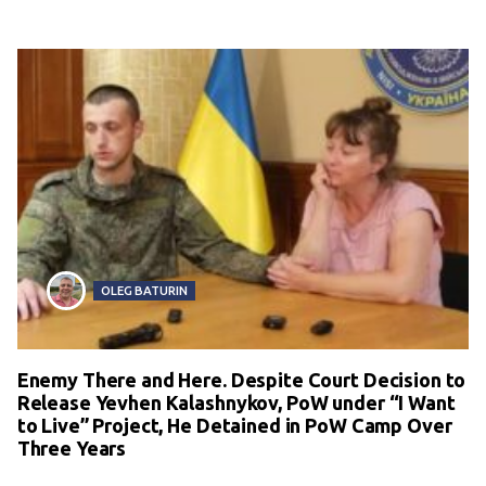
OLEG BATURIN
Enemy There and Here. Despite Court Decision to
Release Yevhen Kalashnykov, PoW under “I Want
to Live” Project, He Detained in PoW Camp Over
Three Years