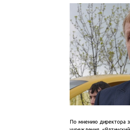
По мнению директора з
учреждения «Ялтинский