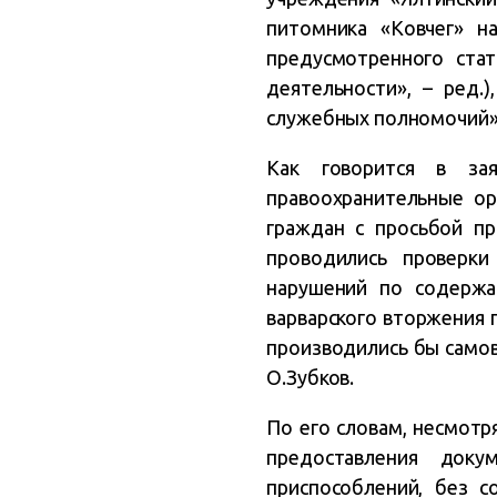
питомника «Ковчег» н
предусмотренного стат
деятельности», – ред.
служебных полномочий», 
Как говорится в за
правоохранительные ор
граждан с просьбой пр
проводились проверки
нарушений по содержа
варварского вторжения 
производились бы само
О.Зубков.
По его словам, несмотр
предоставления доку
приспособлений, без с