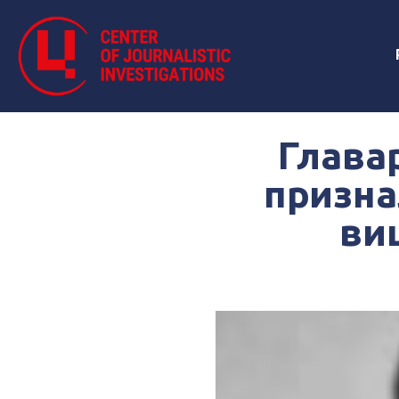
Глава
призна
ви