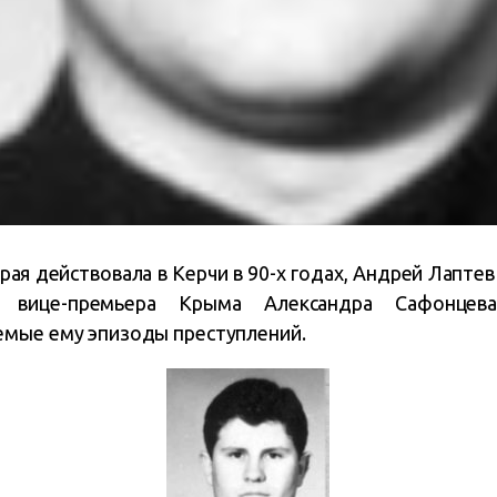
ая действовала в Керчи в 90-х годах, Андрей Лаптев
 вице-премьера Крыма Александра Сафонцев
мые ему эпизоды преступлений.