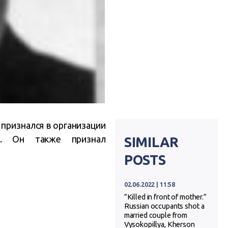
 признался в организации
а. Он также признал
SIMILAR
POSTS
02.06.2022 | 11:58
”Killed in front of mother.”
Russian occupants shot a
married couple from
Vysokopillya, Kherson