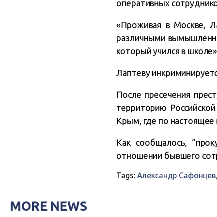
оперативных сотрудник
«Проживая в Москве, Л
различными вымышленны
который учился в школе»
Лаптеву инкриминируется
После пресечения прест
территорию Российской
Крым, где по настоящее
Как сообщалось, “про
отношении бывшего сот
Tags:
Александр Сафонцев
MORE NEWS