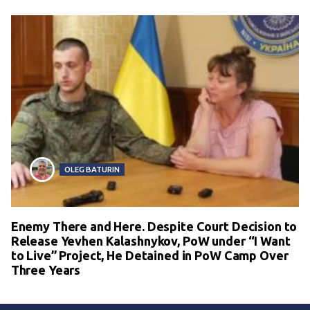
OLEG BATURIN
Enemy There and Here. Despite Court Decision to
Release Yevhen Kalashnykov, PoW under “I Want
to Live” Project, He Detained in PoW Camp Over
Three Years