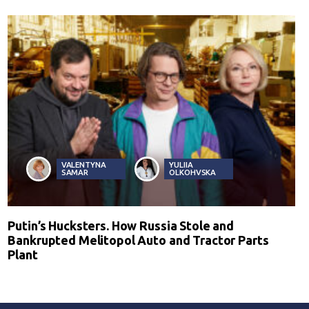
VALENTYNA
YULIIA
SAMAR
OLKOHVSKA
Putin’s Hucksters. How Russia Stole and
Bankrupted Melitopol Auto and Tractor Parts
Plant