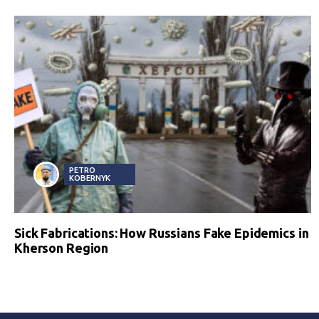
PETRO
KOBERNYK
Sick Fabrications: How Russians Fake Epidemics in
Kherson Region