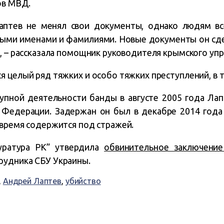
ов МВД.
аптев не менял свои документы, однако людям вс
ми именами и фамилиями. Новые документы он сдел
, – рассказала помощник руководителя крымского упр
 целый ряд тяжких и особо тяжких преступлений, в т
упной деятельности банды в августе 2005 года Ла
 Федерации. Задержан он был в декабре 2014 года 
 время содержится под стражей.
куратура РК” утвердила
обвинительное заключени
рудника СБУ Украины.
,
Андрей Лаптев
,
убийство