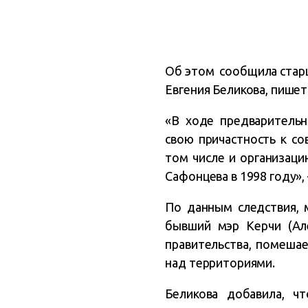
Об этом сообщила старш
Евгения Беликова, пише
«В ходе предварительн
свою причастность к со
том числе и организац
Сафонцева в 1998 году»,
По данным следствия, 
бывший мэр Керчи (Ал
правительства, помеша
над территориями.
Беликова добавила, ч