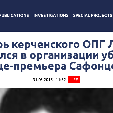
PUBLICATIONS
INVESTIGATIONS
SPECIAL PROJECTS
рь керченского ОПГ 
лся в организации у
це-премьера Сафонц
31.05.2015 | 11:52
LIFE