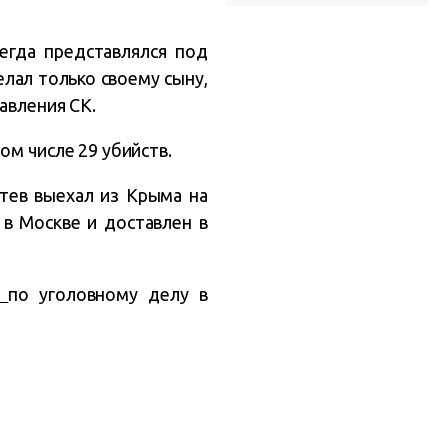
егда представлялся под
ал только своему сыну,
авления СК.
ом числе 29 убийств.
птев выехал из Крыма на
в Москве и доставлен в
е
по уголовному делу в