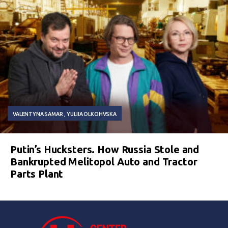
VALENTYNA SAMAR
YULIIA OLKOHVSKA
Putin’s Hucksters. How Russia Stole and
Bankrupted Melitopol Auto and Tractor
Parts Plant