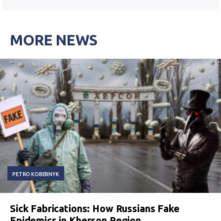
MORE NEWS
PETRO KOBERNYK
Sick Fabrications: How Russians Fake
Epidemics in Kherson Region