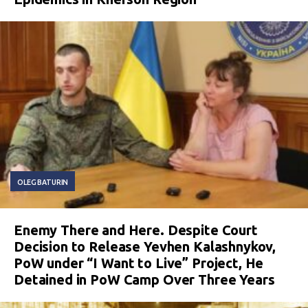
OLEG BATURIN
Enemy There and Here. Despite Court
Decision to Release Yevhen Kalashnykov,
PoW under “I Want to Live” Project, He
Detained in PoW Camp Over Three Years