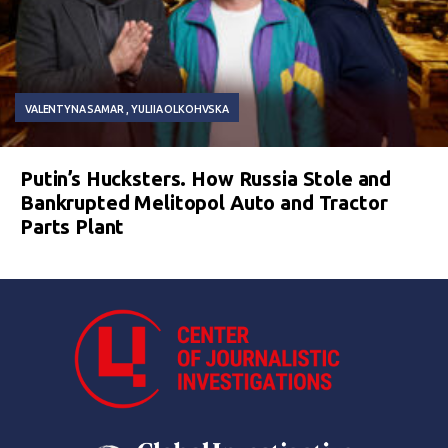
VALENTYNA SAMAR
YULIIA OLKOHVSKA
Putin’s Hucksters. How Russia Stole and
Bankrupted Melitopol Auto and Tractor
Parts Plant