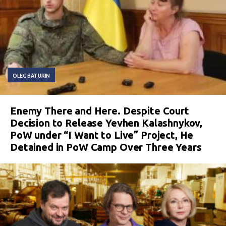
OLEG BATURIN
Enemy There and Here. Despite Court
Decision to Release Yevhen Kalashnykov,
PoW under “I Want to Live” Project, He
Detained in PoW Camp Over Three Years