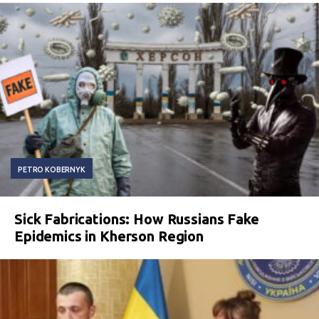
PETRO KOBERNYK
Sick Fabrications: How Russians Fake
Epidemics in Kherson Region