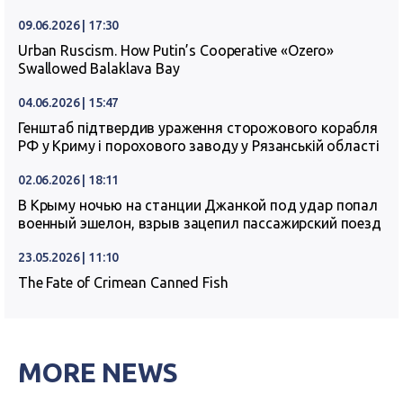
09.06.2026 | 17:30
Urban Ruscism. How Putin’s Cooperative «Ozero»
Swallowed Balaklava Bay
04.06.2026 | 15:47
Генштаб підтвердив ураження сторожового корабля
РФ у Криму і порохового заводу у Рязанській області
02.06.2026 | 18:11
В Крыму ночью на станции Джанкой под удар попал
военный эшелон, взрыв зацепил пассажирский поезд
23.05.2026 | 11:10
The Fate of Crimean Canned Fish
MORE NEWS