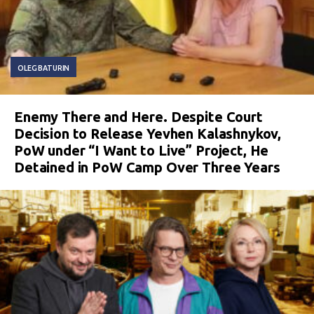
OLEG BATURIN
Enemy There and Here. Despite Court
Decision to Release Yevhen Kalashnykov,
PoW under “I Want to Live” Project, He
Detained in PoW Camp Over Three Years