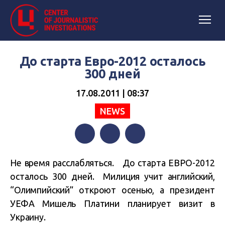
До старта Евро-2012 осталось
300 дней
17.08.2011 | 08:37
NEWS
Facebook
Twitter
Telegram
Не время расслабляться. До старта ЕВРО-2012
осталось 300 дней. Милиция учит английский,
“Олимпийский” откроют осенью, а президент
УЕФА Мишель Платини планирует визит в
Украину.