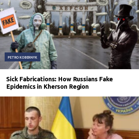
PETRO KOBERNYK
Sick Fabrications: How Russians Fake
Epidemics in Kherson Region