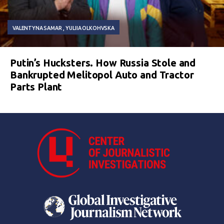
VALENTYNA SAMAR
YULIIA OLKOHVSKA
Putin’s Hucksters. How Russia Stole and
Bankrupted Melitopol Auto and Tractor
Parts Plant