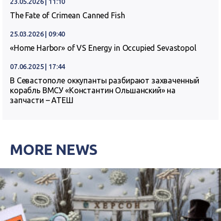
23.05.2026 | 11:10
The Fate of Crimean Canned Fish
25.03.2026 | 09:40
«Home Harbor» of VS Energy in Occupied Sevastopol
07.06.2025 | 17:44
В Севастополе оккупанты разбирают захваченный
корабль ВМСУ «Константин Ольшанский» на
запчасти – АТЕШ
MORE NEWS