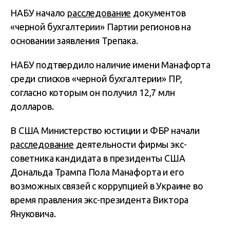
НАБУ начало
расследование
документов
«черной бухгалтерии» Партии регионов на
основании заявления Трепака.
НАБУ подтвердило наличие имени Манафорта
среди списков «черной бухгалтерии» ПР,
согласно которым он получил 12,7 млн
долларов.
В США Министерство юстиции и ФБР начали
расследование
деятельности фирмы экс-
советника кандидата в президенты США
Дональда Трампа Пола Манафорта и его
возможных связей с коррупцией в Украине во
время правления экс-президента Виктора
Януковича.