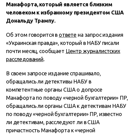
Манафорта, который является близким
человеком к избранному президентом США
Дональду Трампу.
Об этом говорится в
ответе
на запрос издания
«Украинская правда», который в НАБУ писали
почти месяц, сообщает
Центр журналистских
расследований
.
В своем запросе издание спрашивало,
обращались ли детективы НАБУ в
компетентные органы США о допросе
Манафорта по поводу «черной бухгалтерии» ПР,
обращались ли органы США к детективам НАБУ
по поводу «черной бухгалтерии» ПР, известно
ли детективам, расследуют ли в США
причастность Манафорта к «черной