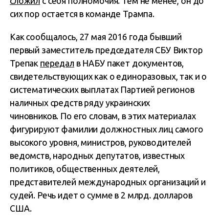
сложил
с себя полномочия. Тем не менее, он до
сих пор остается в команде Трампа.
Как сообщалось, 27 мая 2016 года бывший
первый заместитель председателя СБУ Виктор
Трепак
передал
в НАБУ пакет документов,
свидетельствующих как о единоразовых, так и о
систематических выплатах Партией регионов
наличных средств ряду украинских
чиновников. По его словам, в этих материалах
фигурируют фамилии должностных лиц самого
высокого уровня, министров, руководителей
ведомств, народных депутатов, известных
политиков, общественных деятелей,
представителей международных организаций и
судей. Речь идет о сумме в 2 млрд. долларов
США.