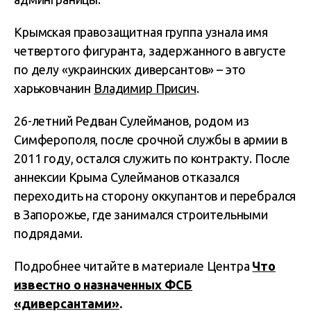
Крымская правозащитная группа узнала имя
четвертого фигуранта, задержанного в августе
по делу «украинских диверсантов» – это
харьковчанин
Владимир Присич
.
26-летний Редван Сулейманов, родом из
Симферополя, после срочной службы в армии в
2011 году, остался служить по контракту. После
аннексии Крыма Сулейманов отказался
переходить на сторону оккупантов и перебрался
в Запорожье, где занимался строительными
подрядами.
Подробнее читайте в материале Центра
Что
известно о назначенных ФСБ
«диверсантами»
.