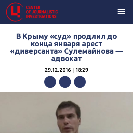
В Крыму «суд» продлил до
конца января арест
«диверсанта» Сулемайнова —
адвокат
29.12.2016 | 18:29
Facebook
Twitter
Telegram