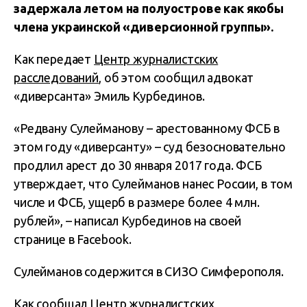
задержала летом на полуострове как якобы
члена украинской «диверсионной группы».
Как передает
Центр журналистских
расследований
, об этом сообщил адвокат
«диверсанта» Эмиль Курбединов.
«Редвану Сулейманову – арестованному ФСБ в
этом году «диверсанту» – суд безосновательно
продлил арест до 30 января 2017 года. ФСБ
утверждает, что Сулейманов нанес России, в том
числе и ФСБ, ущерб в размере более 4 млн.
рублей», – написал Курбединов на своей
странице в Facebook.
Сулейманов содержится в СИЗО Симферополя.
Как сообщал Центр журналистских