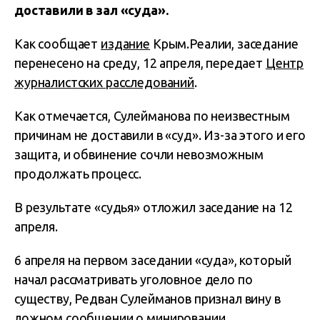
доставили в зал «суда».
Как сообщает
издание
Крым.Реалии, заседание
перенесено на среду, 12 апреля, передает
Центр
журналистских расследований
.
Как отмечается, Сулейманова по неизвестным
причинам не доставили в «суд». Из-за этого и его
защита, и обвинение сочли невозможным
продолжать процесс.
В результате «судья» отложил заседание на 12
апреля.
6 апреля на первом заседании «суда», который
начал рассматривать уголовное дело по
существу, Редван Сулейманов признал вину в
ложном сообщении о минировании