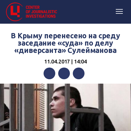
В Крыму перенесено на среду
заседание «суда» по делу
«диверсанта» Сулейманова
11.04.2017 | 14:04
Facebook
Twitter
Telegram