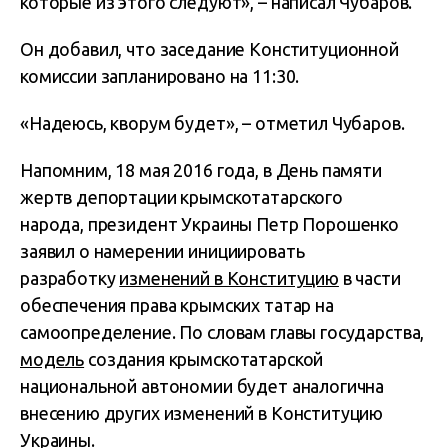
которые из этого следуют», – написал Чубаров.
Он добавил, что заседание Конституционной
комиссии запланировано на 11:30.
«Надеюсь, кворум будет», – отметил Чубаров.
Напомним, 18 мая 2016 года, в День памяти
жертв депортации крымскотатарского
народа, президент Украины Петр Порошенко
заявил о намерении инициировать
разработку
изменений в Конституцию
в части
обеспечения права крымских татар на
самоопределение. По словам главы государства,
модель
создания крымскотатарской
национальной автономии будет аналогична
внесению других изменений в Конституцию
Украины.