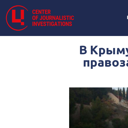
В Крыму
правоз