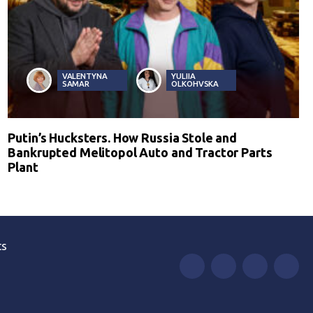
VALENTYNA
YULIIA
SAMAR
OLKOHVSKA
Putin’s Hucksters. How Russia Stole and
Bankrupted Melitopol Auto and Tractor Parts
Plant
ts