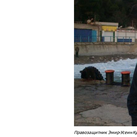
Правозащитник Эмир-Усеин К