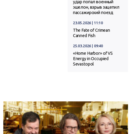
удар попал военный
эшелон, взрыв зацепил
пассажирский поезд
23.05.2026 | 11:10
The Fate of Crimean
Canned Fish
25.03.2026 | 09:40
«Home Harbor» of VS
Energy in Occupied
Sevastopol