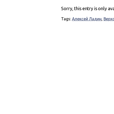
Sorry, this entry is only av
Tags:
Алексей Ладин
,
Верх