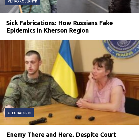
PETRO KOBERNYK
Sick Fabrications: How Russians Fake
Epidemics in Kherson Region
OLEG BATURIN
Enemy There and Here. Despite Court