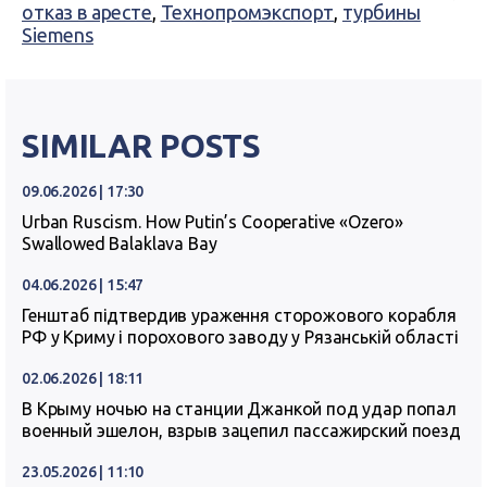
отказ в аресте
,
Технопромэкспорт
,
турбины
Siemens
SIMILAR POSTS
09.06.2026 | 17:30
Urban Ruscism. How Putin’s Cooperative «Ozero»
Swallowed Balaklava Bay
04.06.2026 | 15:47
Генштаб підтвердив ураження сторожового корабля
РФ у Криму і порохового заводу у Рязанській області
02.06.2026 | 18:11
В Крыму ночью на станции Джанкой под удар попал
военный эшелон, взрыв зацепил пассажирский поезд
23.05.2026 | 11:10