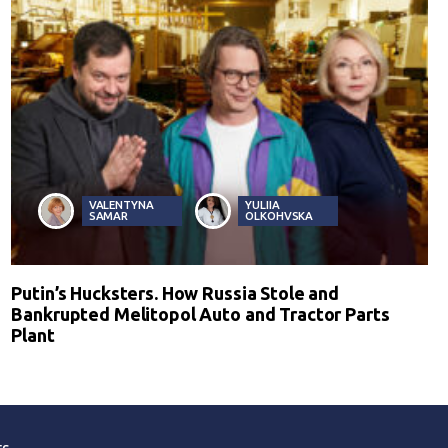
VALENTYNA
YULIIA
SAMAR
OLKOHVSKA
Putin’s Hucksters. How Russia Stole and
Bankrupted Melitopol Auto and Tractor Parts
Plant