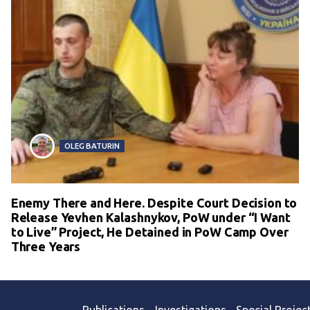
OLEG BATURIN
Enemy There and Here. Despite Court Decision to
Release Yevhen Kalashnykov, PoW under “I Want
to Live” Project, He Detained in PoW Camp Over
Three Years