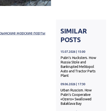
SIMILAR
рымские морские порты
POSTS
15.07.2026 | 15:00
Putin’s Hucksters. How
Russia Stole and
Bankrupted Melitopol
Auto and Tractor Parts
Plant
09.06.2026 | 17:30
Urban Ruscism. How
Putin’s Cooperative
«Ozero» Swallowed
Balaklava Bay