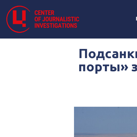
Подсанк
порты» 