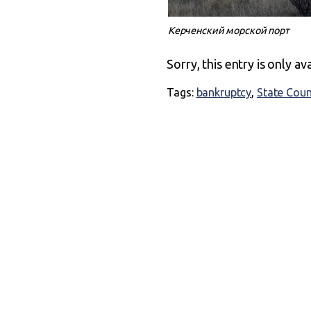
Керченский морской порт
Sorry, this entry is only av
Tags:
bankruptcy
,
State Coun