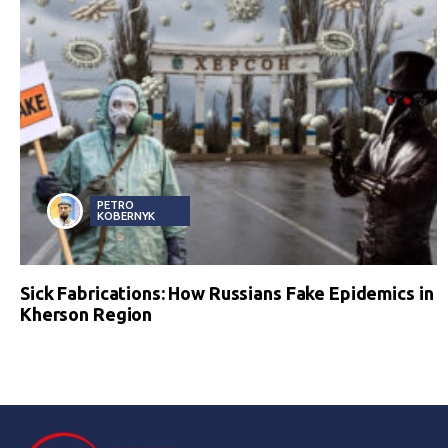
PETRO
KOBERNYK
Sick Fabrications: How Russians Fake Epidemics in
Kherson Region