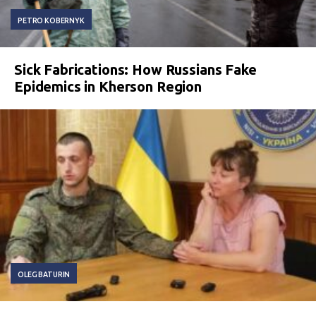
PETRO KOBERNYK
Sick Fabrications: How Russians Fake
Epidemics in Kherson Region
OLEG BATURIN