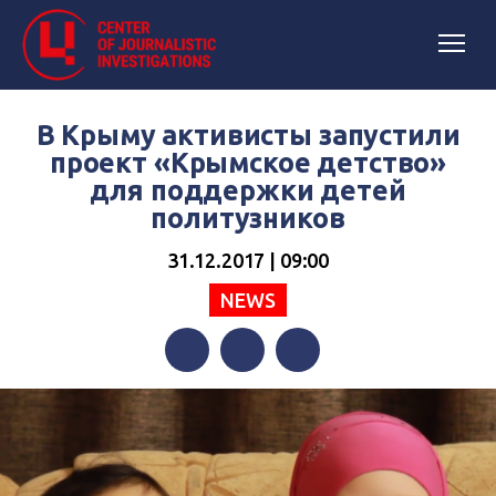
В Крыму активисты запустили
проект «Крымское детство»
для поддержки детей
политузников
31.12.2017 | 09:00
NEWS
Facebook
Twitter
Telegram