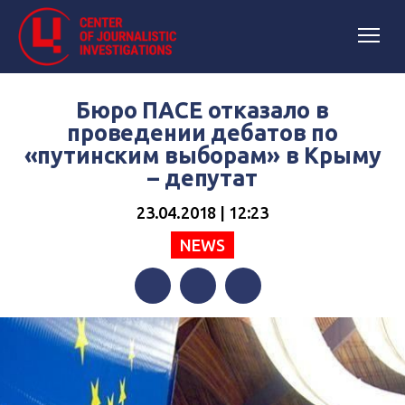
Бюро ПАСЕ отказало в
проведении дебатов по
«путинским выборам» в Крыму
– депутат
23.04.2018 | 12:23
NEWS
Facebook
Twitter
Telegram