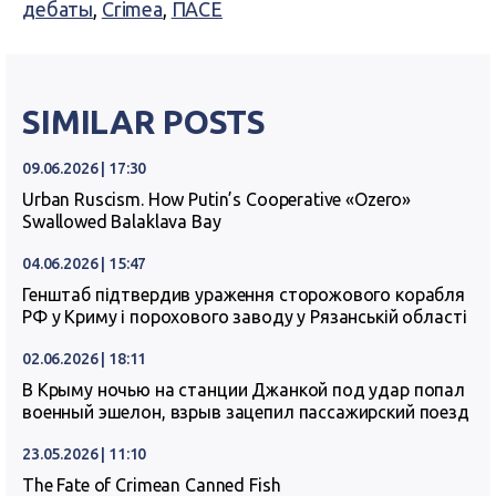
дебаты
,
Crimea
,
ПАСЕ
SIMILAR POSTS
09.06.2026 | 17:30
Urban Ruscism. How Putin’s Cooperative «Ozero»
Swallowed Balaklava Bay
04.06.2026 | 15:47
Генштаб підтвердив ураження сторожового корабля
РФ у Криму і порохового заводу у Рязанській області
02.06.2026 | 18:11
В Крыму ночью на станции Джанкой под удар попал
военный эшелон, взрыв зацепил пассажирский поезд
23.05.2026 | 11:10
The Fate of Crimean Canned Fish