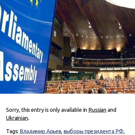
Sorry, this entry is only available in
Russian
and
Ukrainian
.
Tags:
Владимир Арьев
,
выборы президента РФ
,