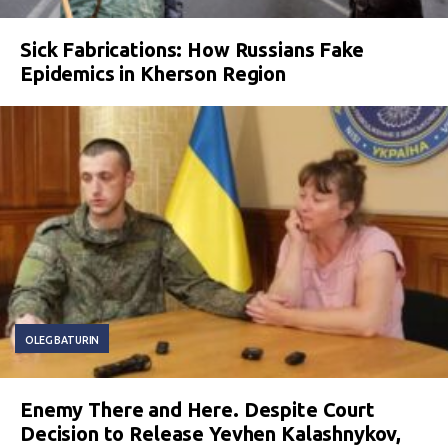
Sick Fabrications: How Russians Fake
Epidemics in Kherson Region
OLEG BATURIN
Enemy There and Here. Despite Court
Decision to Release Yevhen Kalashnykov,