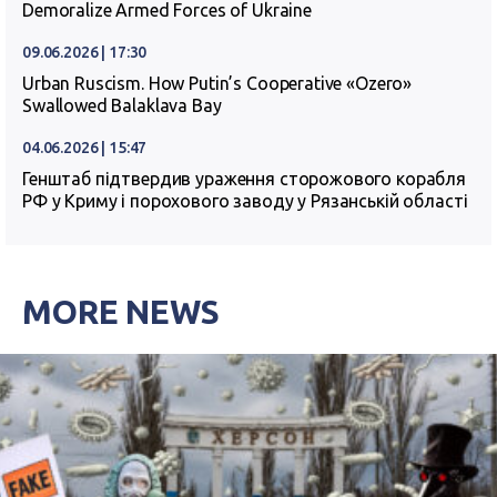
Demoralize Armed Forces of Ukraine
09.06.2026 | 17:30
Urban Ruscism. How Putin’s Cooperative «Ozero»
Swallowed Balaklava Bay
04.06.2026 | 15:47
Генштаб підтвердив ураження сторожового корабля
РФ у Криму і порохового заводу у Рязанській області
MORE NEWS