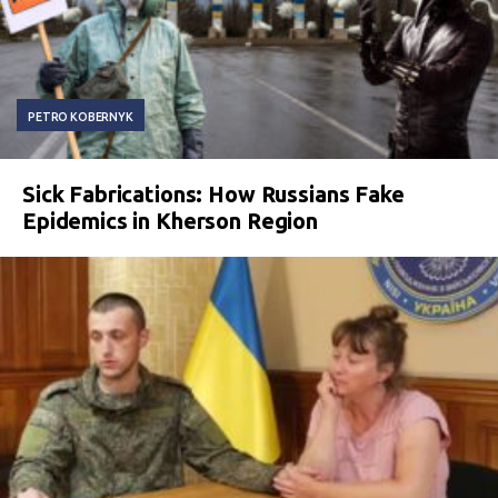
PETRO KOBERNYK
Sick Fabrications: How Russians Fake
Epidemics in Kherson Region