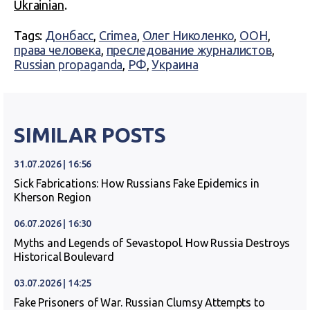
Ukrainian
.
Tags:
Донбасс
,
Crimea
,
Олег Николенко
,
ООН
,
права человека
,
преследование журналистов
,
Russian propaganda
,
РФ
,
Украина
SIMILAR POSTS
31.07.2026 | 16:56
Sick Fabrications: How Russians Fake Epidemics in
Kherson Region
06.07.2026 | 16:30
Myths and Legends of Sevastopol. How Russia Destroys
Historical Boulevard
03.07.2026 | 14:25
Fake Prisoners of War. Russian Clumsy Attempts to