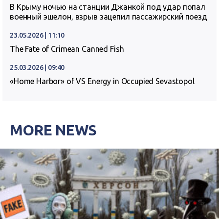
В Крыму ночью на станции Джанкой под удар попал
военный эшелон, взрыв зацепил пассажирский поезд
23.05.2026 | 11:10
The Fate of Crimean Canned Fish
25.03.2026 | 09:40
«Home Harbor» of VS Energy in Occupied Sevastopol
MORE NEWS