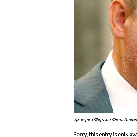
Дмитрий Фирташ Фото: Reute
Sorry, this entry is only av