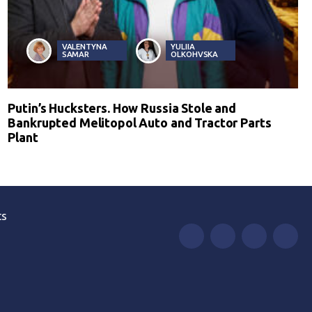
VALENTYNA
YULIIA
SAMAR
OLKOHVSKA
Putin’s Hucksters. How Russia Stole and
Bankrupted Melitopol Auto and Tractor Parts
Plant
ts