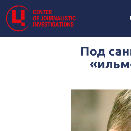
Под сан
«ильм