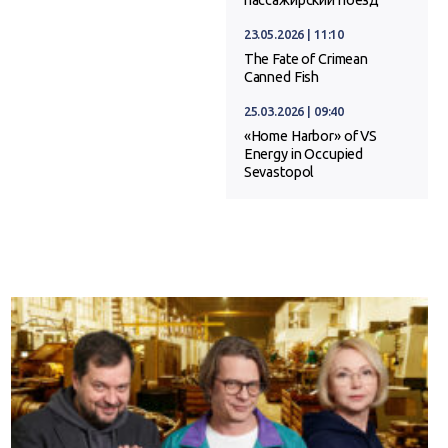
23.05.2026 | 11:10
The Fate of Crimean
Canned Fish
25.03.2026 | 09:40
«Home Harbor» of VS
Energy in Occupied
Sevastopol