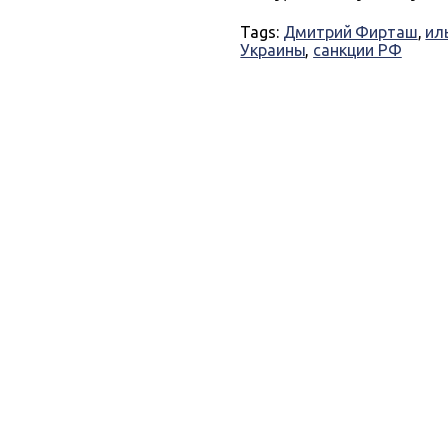
Tags:
Дмитрий Фирташ
,
ил
Украины
,
санкции РФ