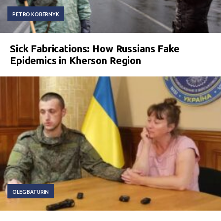
PETRO KOBERNYK
Sick Fabrications: How Russians Fake
Epidemics in Kherson Region
OLEG BATURIN