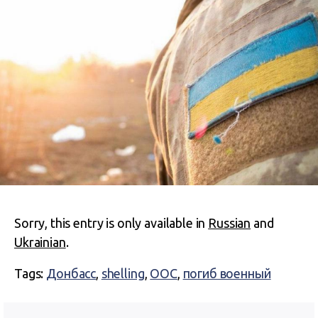
Sorry, this entry is only available in
Russian
and
Ukrainian
.
Tags:
Донбасс
,
shelling
,
ООС
,
погиб военный