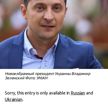
Новоизбранный президент Украины Владимир
Зеленский Фото: УНІАН
Sorry, this entry is only available in
Russian
and
Ukrainian
.