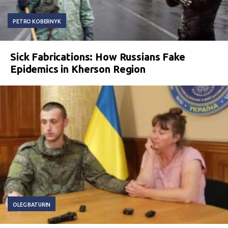
PETRO KOBERNYK
Sick Fabrications: How Russians Fake
Epidemics in Kherson Region
OLEG BATURIN