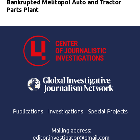
Bankrupted Melitopol Auto and Tractor
Parts Plant
Publications
Investigations
Special Projects
Mailing address:
editor.investigator@gmail.com