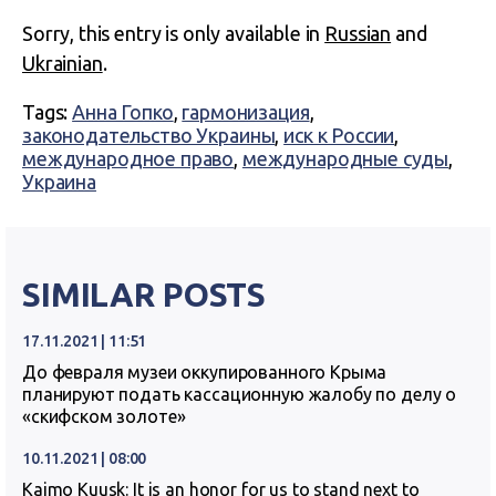
Sorry, this entry is only available in
Russian
and
Ukrainian
.
Tags:
Анна Гопко
,
гармонизация
,
законодательство Украины
,
иск к России
,
международное право
,
международные суды
,
Украина
SIMILAR POSTS
17.11.2021 | 11:51
До февраля музеи оккупированного Крыма
планируют подать кассационную жалобу по делу о
«скифском золоте»
10.11.2021 | 08:00
Kaimo Kuusk: It is an honor for us to stand next to