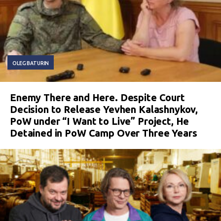
OLEG BATURIN
Enemy There and Here. Despite Court
Decision to Release Yevhen Kalashnykov,
PoW under “I Want to Live” Project, He
Detained in PoW Camp Over Three Years