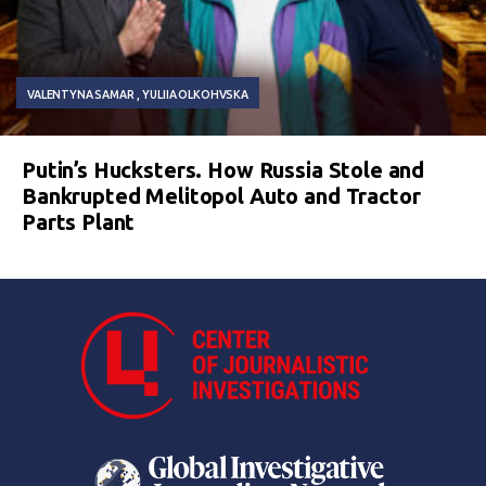
VALENTYNA SAMAR
YULIIA OLKOHVSKA
Putin’s Hucksters. How Russia Stole and
Bankrupted Melitopol Auto and Tractor
Parts Plant