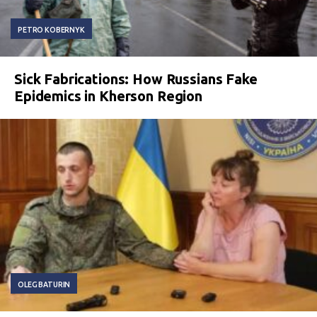
PETRO KOBERNYK
Sick Fabrications: How Russians Fake
Epidemics in Kherson Region
OLEG BATURIN