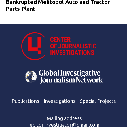
Bankrupted Melitopol Auto and Tractor
Parts Plant
Publications
Investigations
Special Projects
Mailing address:
editor.investigator@gmail.com