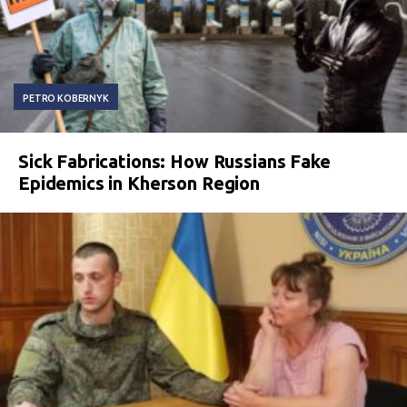
PETRO KOBERNYK
Sick Fabrications: How Russians Fake
Epidemics in Kherson Region