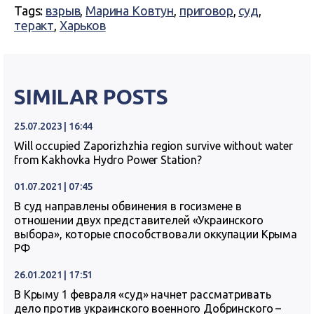
Tags:
взрыв
,
Марина Ковтун
,
приговор
,
суд
,
теракт
,
Харьков
SIMILAR POSTS
25.07.2023 | 16:44
Will occupied Zaporizhzhia region survive without water
from Kakhovka Hydro Power Station?
01.07.2021 | 07:45
В суд направлены обвинения в госизмене в
отношении двух представителей «Украинского
выбора», которые способствовали оккупации Крыма
РФ
26.01.2021 | 17:51
В Крыму 1 февраля «суд» начнет рассматривать
дело против украинского военного Добринского –