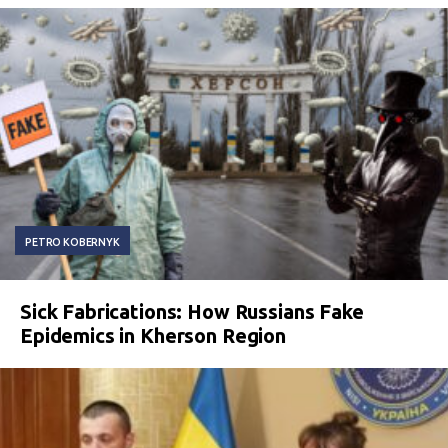
PETRO KOBERNYK
Sick Fabrications: How Russians Fake
Epidemics in Kherson Region