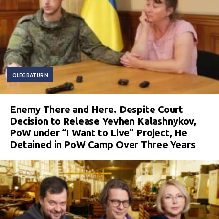
OLEG BATURIN
Enemy There and Here. Despite Court
Decision to Release Yevhen Kalashnykov,
PoW under “I Want to Live” Project, He
Detained in PoW Camp Over Three Years