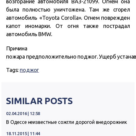
возгорание автомобиля ВАЗ-21099. Огнем она
была полностью уничтожена. Там же сгорел
автомобиль «Toyota Corolla». Огнем поврежден
капот иномарки. От огня также пострадал
автомобиль BMW.
Причина
пожара предположительно поджог. Ущерб устанав
Tags:
поджог
SIMILAR POSTS
02.04.2016 | 12:58
В Одессе неизвестные сожгли дорогой внедорожник
18.11.2015 | 11:44