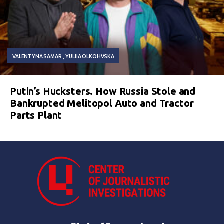
VALENTYNA SAMAR
YULIIA OLKOHVSKA
Putin’s Hucksters. How Russia Stole and
Bankrupted Melitopol Auto and Tractor
Parts Plant