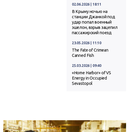
02.06.2026 | 18:11
В Крыму ночью на
станции Джанкой под
удар попал военный
эшелон, взрыв зацепил
пассажирский поезд
23.05.2026 | 11:10
The Fate of Crimean
Canned Fish
25.03.2026 | 09:40
«Home Harbor» of VS
Energy in Occupied
Sevastopol