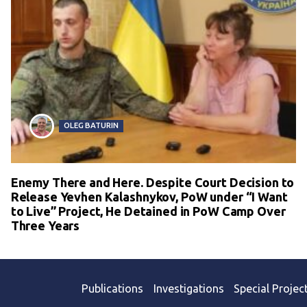
OLEG BATURIN
Enemy There and Here. Despite Court Decision to
Release Yevhen Kalashnykov, PoW under “I Want
to Live” Project, He Detained in PoW Camp Over
Three Years
Publications
Investigations
Special Projec