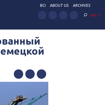
BCI
ABOUT US
ARCHIVES
ENG
ованный
немецкой
Facebook
Twitter
Telegram