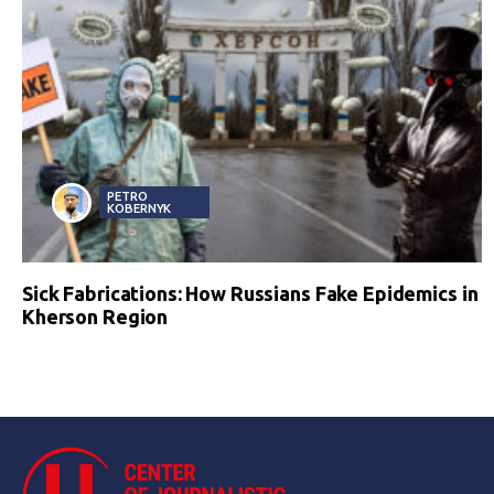
PETRO
KOBERNYK
Sick Fabrications: How Russians Fake Epidemics in
Kherson Region