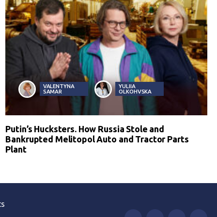
VALENTYNA
YULIIA
SAMAR
OLKOHVSKA
Putin’s Hucksters. How Russia Stole and
Bankrupted Melitopol Auto and Tractor Parts
Plant
ts